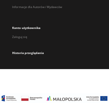
Informacje dla Autorów i Wydawców
Konto użytkownika
Zaloguj się
Historia przeglądania