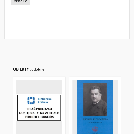
historia
OBIEKTY
podobne