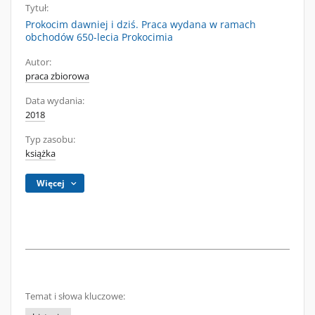
Tytuł:
Prokocim dawniej i dziś. Praca wydana w ramach
obchodów 650-lecia Prokocimia
Autor:
praca zbiorowa
Data wydania:
2018
Typ zasobu:
książka
Więcej
Temat i słowa kluczowe: