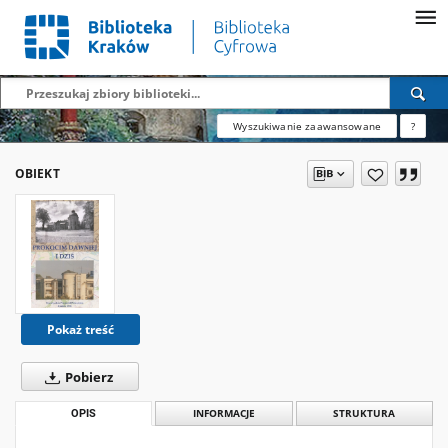
Wyszukiwanie zaawansowane
?
OBIEKT
Pokaż treść
Pobierz
OPIS
INFORMACJE
STRUKTURA