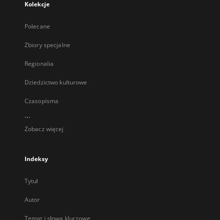
Kolekcje
Polecane
Zbiory specjalne
Regionalia
Dziedzictwo kulturowe
Czasopisma
...
Zobacz więcej
Indeksy
Tytuł
Autor
Temat i słowa kluczowe