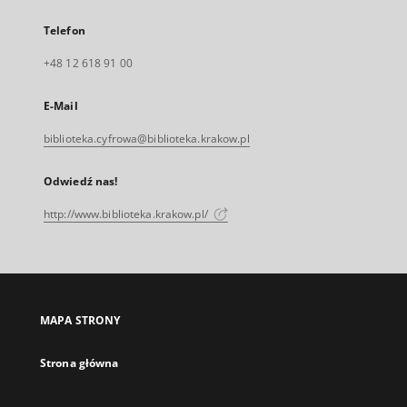
Telefon
+48 12 618 91 00
E-Mail
biblioteka.cyfrowa@biblioteka.krakow.pl
Odwiedź nas!
http://www.biblioteka.krakow.pl/
MAPA STRONY
Strona główna