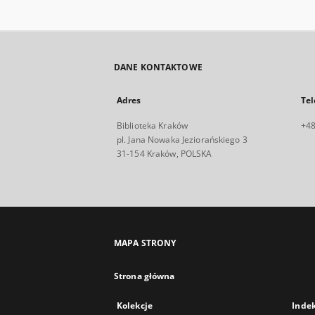
DANE KONTAKTOWE
Adres
Tel
Biblioteka Kraków
+48
pl. Jana Nowaka Jeziorańskiego 3
31-154 Kraków, POLSKA
MAPA STRONY
Strona główna
Kolekcje
Inde