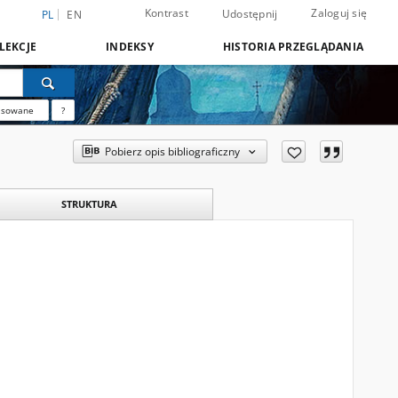
Kontrast
Zaloguj się
Udostępnij
PL
EN
LEKCJE
INDEKSY
HISTORIA PRZEGLĄDANIA
nsowane
?
Pobierz opis bibliograficzny
STRUKTURA