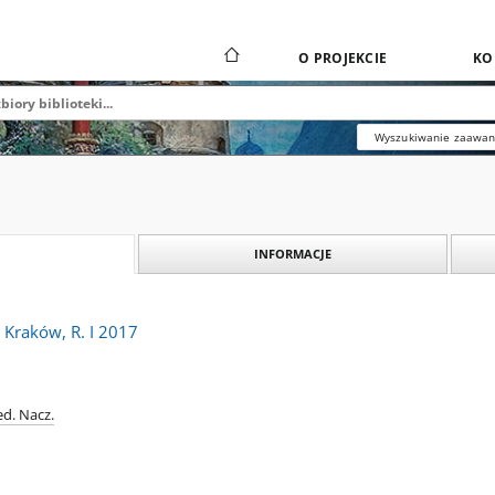
O PROJEKCIE
KO
Wyszukiwanie zaawa
INFORMACJE
i Kraków, R. I 2017
ed. Nacz.