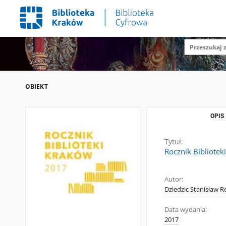
OBIEKT
OPIS
Tytuł:
Rocznik Bibliotek
Autor:
Dziedzic Stanisław R
Data wydania:
2017