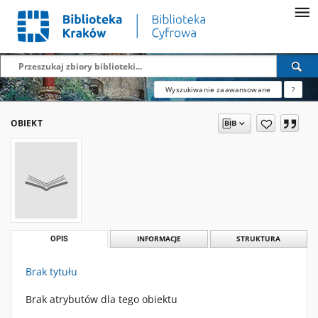
Wyszukiwanie zaawansowane
?
OBIEKT
OPIS
INFORMACJE
STRUKTURA
Brak tytułu
Brak atrybutów dla tego obiektu