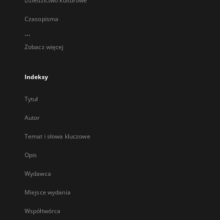
Dziedzictwo kulturowe
Czasopisma
...
Zobacz więcej
Indeksy
Tytuł
Autor
Temat i słowa kluczowe
Opis
Wydawca
Miejsce wydania
Współtwórca