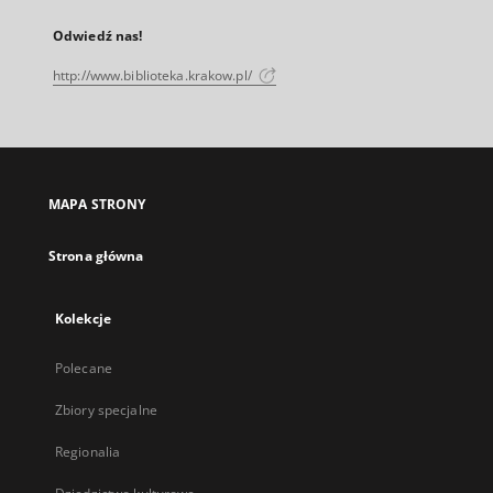
Odwiedź nas!
http://www.biblioteka.krakow.pl/
MAPA STRONY
Strona główna
Kolekcje
Polecane
Zbiory specjalne
Regionalia