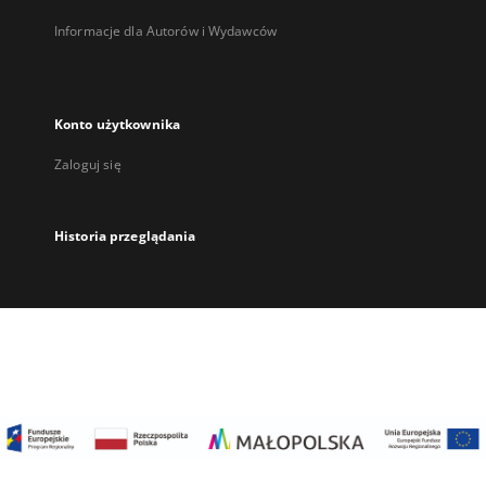
Informacje dla Autorów i Wydawców
Konto użytkownika
Zaloguj się
Historia przeglądania