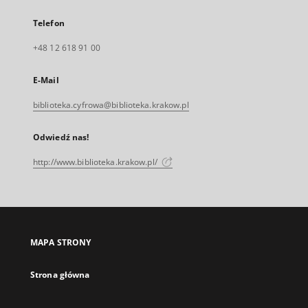
Telefon
+48 12 618 91 00
E-Mail
biblioteka.cyfrowa@biblioteka.krakow.pl
Odwiedź nas!
http://www.biblioteka.krakow.pl/
MAPA STRONY
Strona główna