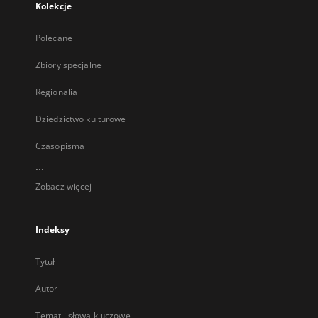
Kolekcje
Polecane
Zbiory specjalne
Regionalia
Dziedzictwo kulturowe
Czasopisma
...
Zobacz więcej
Indeksy
Tytuł
Autor
Temat i słowa kluczowe