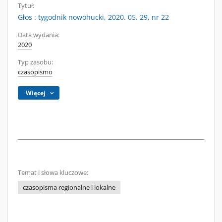
Tytuł:
Głos : tygodnik nowohucki, 2020. 05. 29, nr 22
Data wydania:
2020
Typ zasobu:
czasopismo
Więcej
Temat i słowa kluczowe:
czasopisma regionalne i lokalne