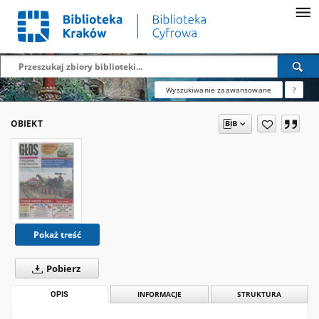
Wyszukiwanie zaawansowane
?
OBIEKT
Pokaż treść
Pobierz
OPIS
INFORMACJE
STRUKTURA