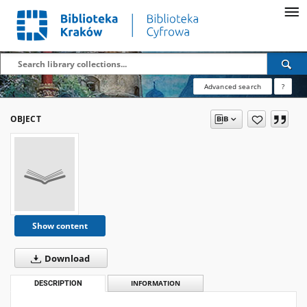
Advanced search
?
OBJECT
Show content
Download
DESCRIPTION
INFORMATION