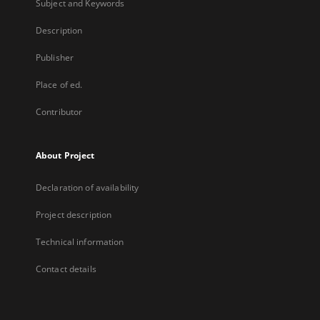
Subject and Keywords
Description
Publisher
Place of ed.
Contributor
About Project
Declaration of availability
Project description
Technical information
Contact details