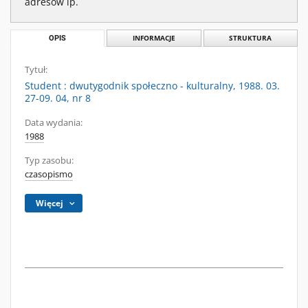
adresów ip.
OPIS
INFORMACJE
STRUKTURA
Tytuł:
Student : dwutygodnik społeczno - kulturalny, 1988. 03.
27-09. 04, nr 8
Data wydania:
1988
Typ zasobu:
czasopismo
Więcej