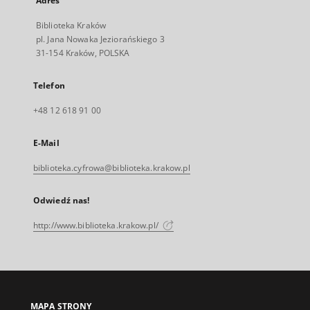
Adres
Biblioteka Kraków
pl. Jana Nowaka Jeziorańskiego 3
31-154 Kraków, POLSKA
Telefon
+48 12 618 91 00
E-Mail
biblioteka.cyfrowa@biblioteka.krakow.pl
Odwiedź nas!
http://www.biblioteka.krakow.pl/
MAPA STRONY