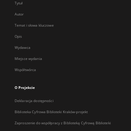
Tytuł
Autor
Temat i słowa kluczowe
Opis
Wydawca
Miejsce wydania
Współtwórca
O Projekcie
Deklaracja dostępności
Biblioteka Cyfrowa Biblioteki Kraków-projekt
Zaproszenie do współpracy z Biblioteką Cyfrową Biblioteki