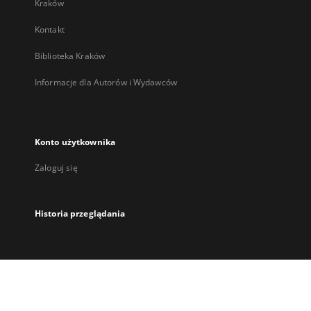
Kraków
Kontakt
Biblioteka Kraków
Informacje dla Autorów i Wydawców
Konto użytkownika
Zaloguj się
Historia przeglądania