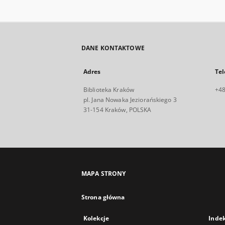
DANE KONTAKTOWE
Adres
Tel
Biblioteka Kraków
+48
pl. Jana Nowaka Jeziorańskiego 3
31-154 Kraków, POLSKA
MAPA STRONY
Strona główna
Kolekcje
Inde