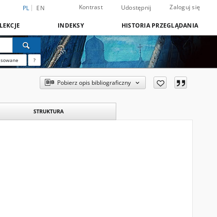
Kontrast
Zaloguj się
Udostępnij
PL
EN
LEKCJE
INDEKSY
HISTORIA PRZEGLĄDANIA
nsowane
?
Pobierz opis bibliograficzny
STRUKTURA