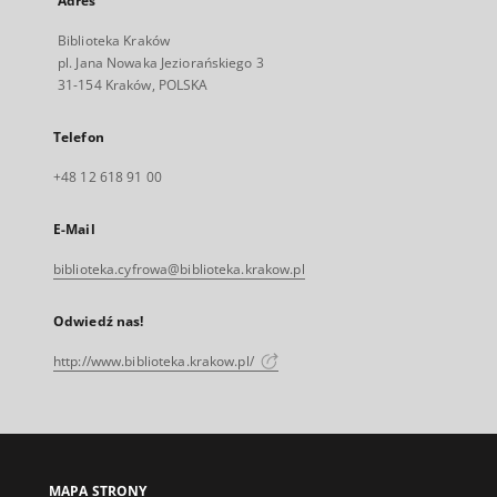
Adres
Biblioteka Kraków
pl. Jana Nowaka Jeziorańskiego 3
31-154 Kraków, POLSKA
Telefon
+48 12 618 91 00
E-Mail
biblioteka.cyfrowa@biblioteka.krakow.pl
Odwiedź nas!
http://www.biblioteka.krakow.pl/
MAPA STRONY