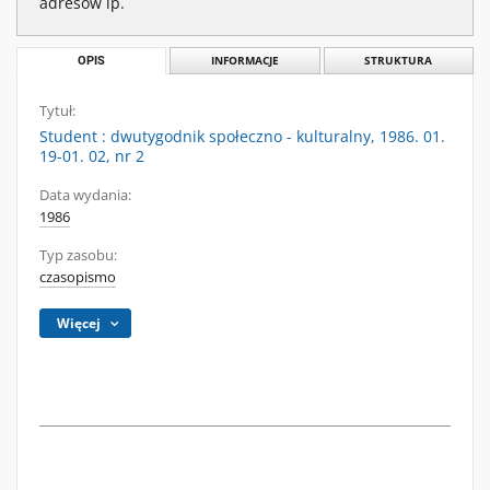
adresów ip.
OPIS
INFORMACJE
STRUKTURA
Tytuł:
Student : dwutygodnik społeczno - kulturalny, 1986. 01.
19-01. 02, nr 2
Data wydania:
1986
Typ zasobu:
czasopismo
Więcej