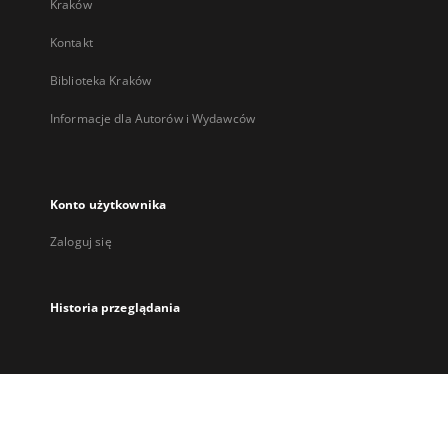
Kraków
Kontakt
Biblioteka Kraków
Informacje dla Autorów i Wydawców
Konto użytkownika
Zaloguj się
Historia przeglądania