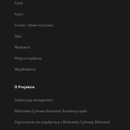
Tytuł
Autor
Temat i słowa kluczowe
Opis
Wydawca
Miejsce wydania
Współtwórca
O Projekcie
Deklaracja dostępności
Biblioteka Cyfrowa Biblioteki Kraków-projekt
Zaproszenie do współpracy z Biblioteką Cyfrową Biblioteki