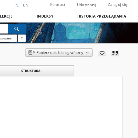
Kontrast
Zaloguj się
Udostępnij
PL
EN
LEKCJE
INDEKSY
HISTORIA PRZEGLĄDANIA
nsowane
?
Pobierz opis bibliograficzny
STRUKTURA