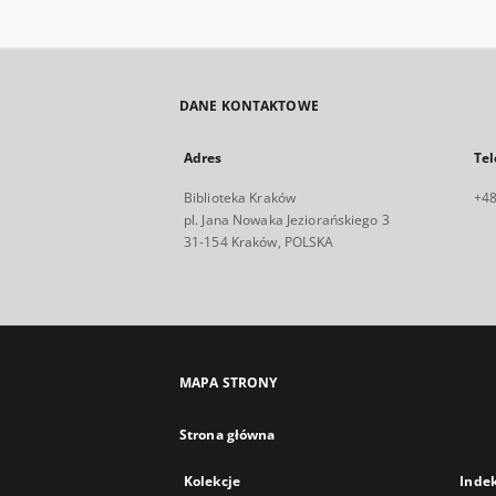
DANE KONTAKTOWE
Adres
Tel
Biblioteka Kraków
+48
pl. Jana Nowaka Jeziorańskiego 3
31-154 Kraków, POLSKA
MAPA STRONY
Strona główna
Kolekcje
Inde