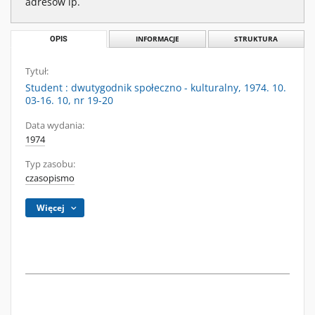
adresów ip.
OPIS
INFORMACJE
STRUKTURA
Tytuł:
Student : dwutygodnik społeczno - kulturalny, 1974. 10.
03-16. 10, nr 19-20
Data wydania:
1974
Typ zasobu:
czasopismo
Więcej