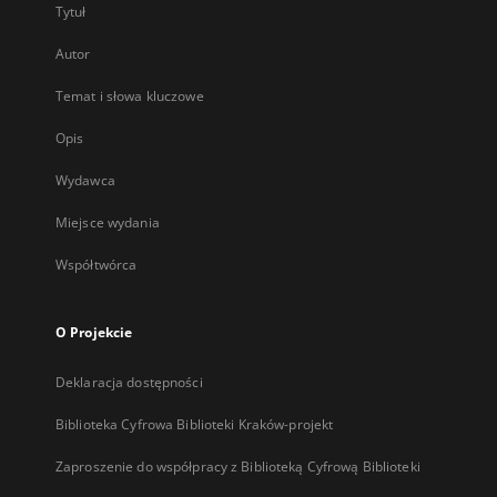
Tytuł
Autor
Temat i słowa kluczowe
Opis
Wydawca
Miejsce wydania
Współtwórca
O Projekcie
Deklaracja dostępności
Biblioteka Cyfrowa Biblioteki Kraków-projekt
Zaproszenie do współpracy z Biblioteką Cyfrową Biblioteki