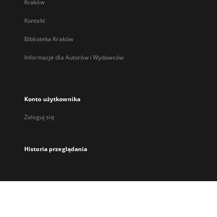
Kraków
Kontakt
Biblioteka Kraków
Informacje dla Autorów i Wydawców
Konto użytkownika
Zaloguj się
Historia przeglądania