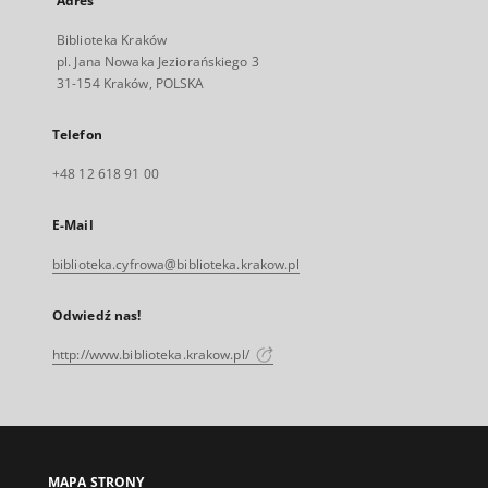
Adres
Biblioteka Kraków
pl. Jana Nowaka Jeziorańskiego 3
31-154 Kraków, POLSKA
Telefon
+48 12 618 91 00
E-Mail
biblioteka.cyfrowa@biblioteka.krakow.pl
Odwiedź nas!
http://www.biblioteka.krakow.pl/
MAPA STRONY