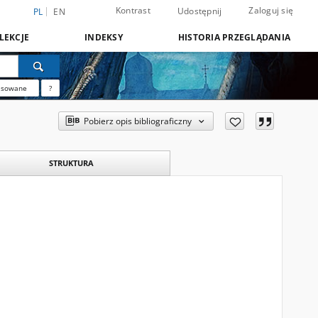
Kontrast
Zaloguj się
Udostępnij
PL
EN
LEKCJE
INDEKSY
HISTORIA PRZEGLĄDANIA
nsowane
?
Pobierz opis bibliograficzny
STRUKTURA