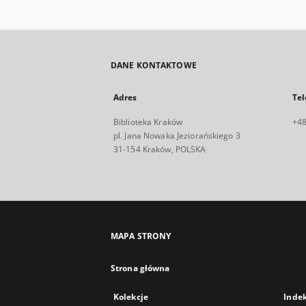
DANE KONTAKTOWE
Adres
Tel
Biblioteka Kraków
+48
pl. Jana Nowaka Jeziorańskiego 3
31-154 Kraków, POLSKA
MAPA STRONY
Strona główna
Kolekcje
Inde