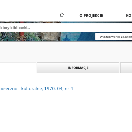
O PROJEKCIE
KO
Wyszukiwanie zaawa
INFORMACJE
połeczno - kulturalne, 1970. 04, nr 4