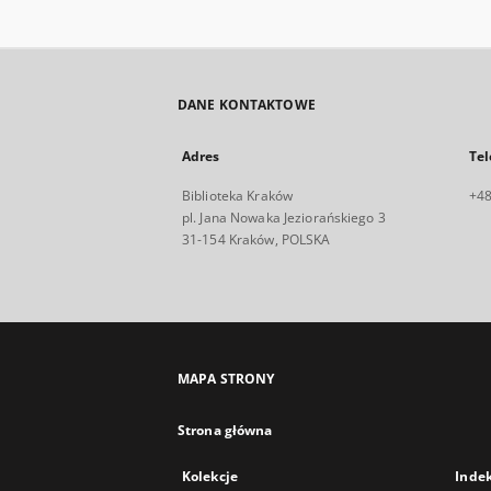
DANE KONTAKTOWE
Adres
Tel
Biblioteka Kraków
+48
pl. Jana Nowaka Jeziorańskiego 3
31-154 Kraków, POLSKA
MAPA STRONY
Strona główna
Kolekcje
Inde