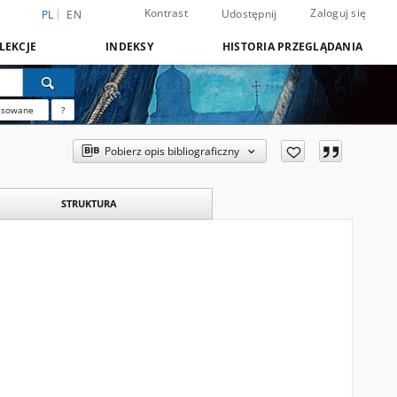
Kontrast
Zaloguj się
Udostępnij
PL
EN
LEKCJE
INDEKSY
HISTORIA PRZEGLĄDANIA
nsowane
?
Pobierz opis bibliograficzny
STRUKTURA