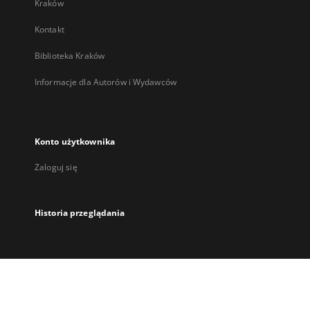
Kraków
Kontakt
Biblioteka Kraków
Informacje dla Autorów i Wydawców
Konto użytkownika
Zaloguj się
Historia przeglądania