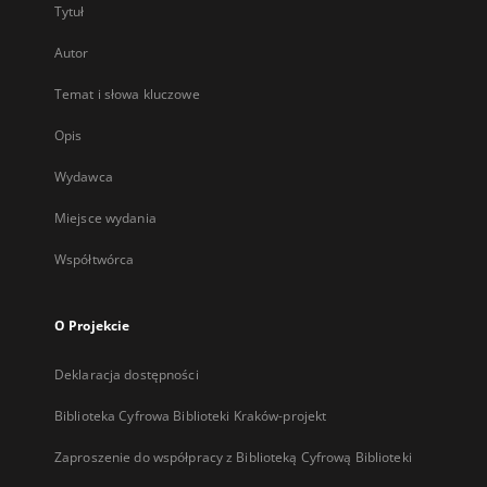
Tytuł
Autor
Temat i słowa kluczowe
Opis
Wydawca
Miejsce wydania
Współtwórca
O Projekcie
Deklaracja dostępności
Biblioteka Cyfrowa Biblioteki Kraków-projekt
Zaproszenie do współpracy z Biblioteką Cyfrową Biblioteki