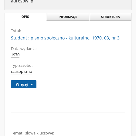
adresów ip.
OPIS
INFORMACJE
STRUKTURA
Tytuł:
Student : pismo społeczno - kulturalne, 1970. 03, nr 3
Data wydania:
1970
Typ zasobu:
czasopismo
Więcej
Temat i słowa kluczowe: