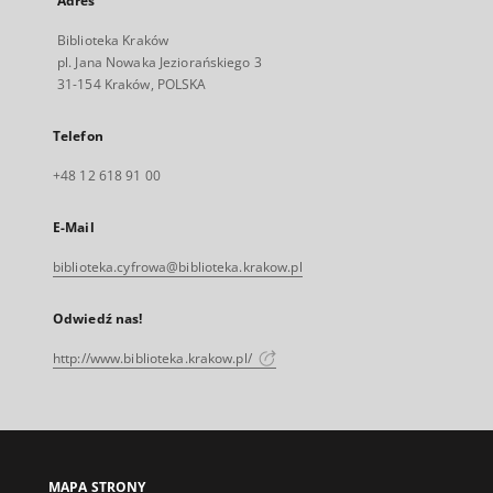
Adres
Biblioteka Kraków
pl. Jana Nowaka Jeziorańskiego 3
31-154 Kraków, POLSKA
Telefon
+48 12 618 91 00
E-Mail
biblioteka.cyfrowa@biblioteka.krakow.pl
Odwiedź nas!
http://www.biblioteka.krakow.pl/
MAPA STRONY