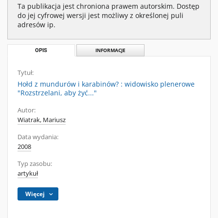
Ta publikacja jest chroniona prawem autorskim. Dostęp
do jej cyfrowej wersji jest możliwy z określonej puli
adresów ip.
OPIS
INFORMACJE
Tytuł:
Hołd z mundurów i karabinów? : widowisko plenerowe
"Rozstrzelani, aby żyć..."
Autor:
Wiatrak, Mariusz
Data wydania:
2008
Typ zasobu:
artykuł
Więcej