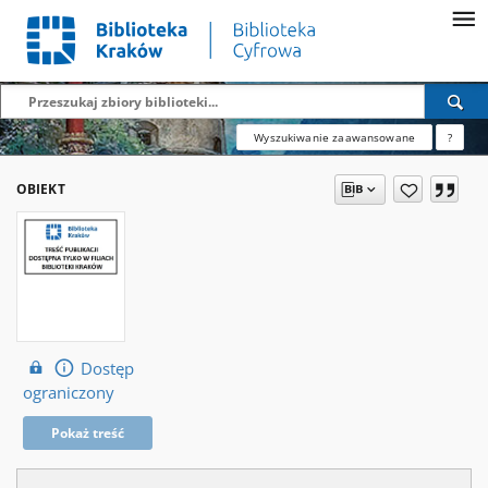
Wyszukiwanie zaawansowane
?
OBIEKT
Dostęp
ograniczony
Pokaż treść