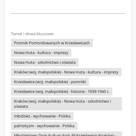
Temat i słowa kluczowe:
Pomnik Pomordowanych w Krzesławicach
Nowa Huta - kultura - imprezy
Nowa Huta - szkolnictwo i oświata
Kraków (woj. małopolskie) - Nowa Huta - kultura - imprezy
Krzesławice (woj. małopolskie) - pomniki
Krzesławice (woj. małopolskie) - historia - 1939-1945 r.
Kraków (woj. małopolskie) - Nowa Huta - szkolnictwo i
oświata
młodzież - wychowanie - Polska
patriotyzm - wychowanie - Polska
Młodzieżowy Dom Kultury Fort 49 Krzesławice (Kraków) -