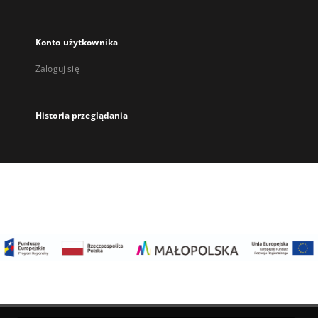
Konto użytkownika
Zaloguj się
Historia przeglądania