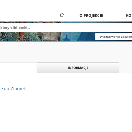
O PROJEKCIE
KO
Wyszukiwanie zaawa
INFORMACJE
i Łub-Ziomek