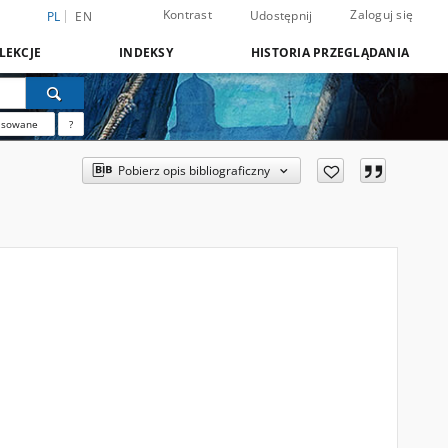
Kontrast
Zaloguj się
Udostępnij
PL
EN
LEKCJE
INDEKSY
HISTORIA PRZEGLĄDANIA
nsowane
?
Pobierz opis bibliograficzny