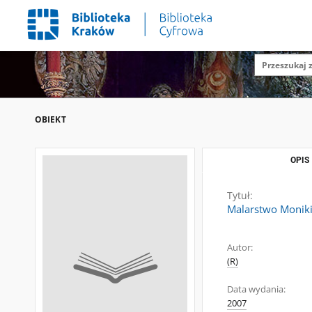
OBIEKT
OPIS
Tytuł:
Malarstwo Monik
Autor:
(R)
Data wydania:
2007