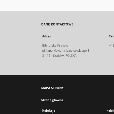
DANE KONTAKTOWE
Adres
Tel
Biblioteka Kraków
+48
pl. Jana Nowaka Jeziorańskiego 3
31-154 Kraków, POLSKA
MAPA STRONY
Strona główna
Kolekcje
Inde