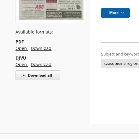
More
Available formats:
PDF
Open
Download
Subject and keyword
DJVU
czasopisma regiona
Open
Download
Download all