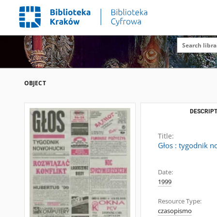
OBJECT
DESCRIPT
Title:
Głos : tygodnik n
Date:
1999
Resource Type:
czasopismo