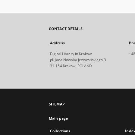
CONTACT DETAILS
Address
Ph
Digital Library in Krakow
+48
pl. Jana Nowaka Jeziorańskiego 3
31-154 Krakow, POLAND
SITEMAP
Main page
Collections
Inde