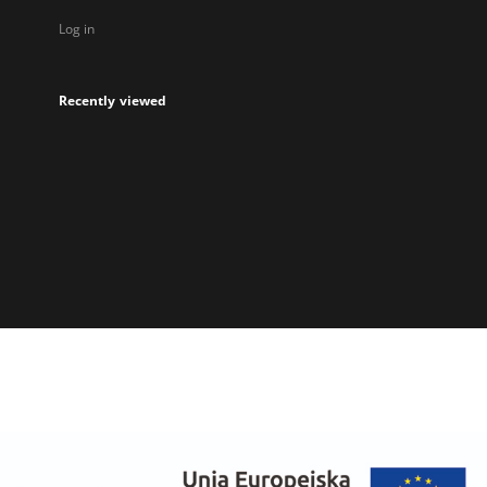
Log in
Recently viewed