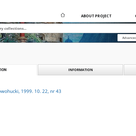
ABOUT PROJECT
Advanced
INFORMATION
ION
owohucki, 1999. 10. 22, nr 43