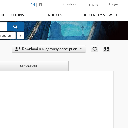
Contrast
Login
Share
EN
PL
COLLECTIONS
INDEXES
RECENTLY VIEWED
 search
?
Download bibliography description
STRUCTURE