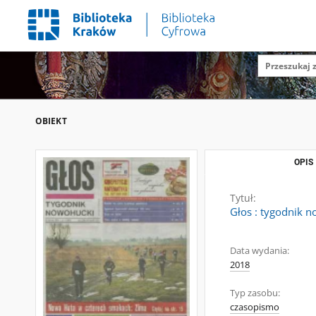
OBIEKT
OPIS
Tytuł:
Głos : tygodnik n
Data wydania:
2018
Typ zasobu:
czasopismo