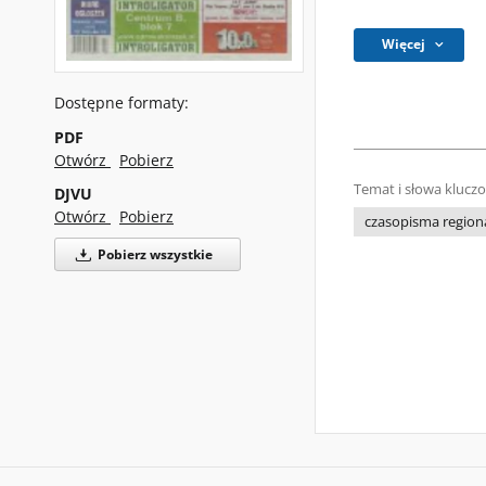
Więcej
Dostępne formaty:
PDF
Otwórz
Pobierz
Temat i słowa klucz
DJVU
Otwórz
Pobierz
czasopisma regiona
Pobierz wszystkie