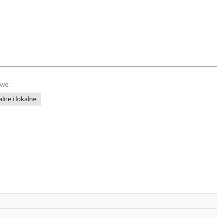
owe:
lne i lokalne