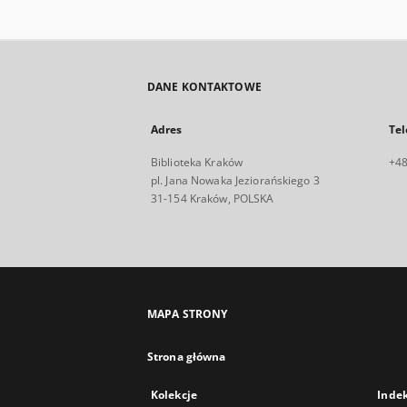
DANE KONTAKTOWE
Adres
Tel
Biblioteka Kraków
+48
pl. Jana Nowaka Jeziorańskiego 3
31-154 Kraków, POLSKA
MAPA STRONY
Strona główna
Kolekcje
Inde