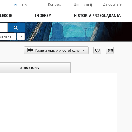
Kontrast
Zaloguj się
Udostępnij
PL
EN
LEKCJE
INDEKSY
HISTORIA PRZEGLĄDANIA
nsowane
?
Pobierz opis bibliograficzny
STRUKTURA