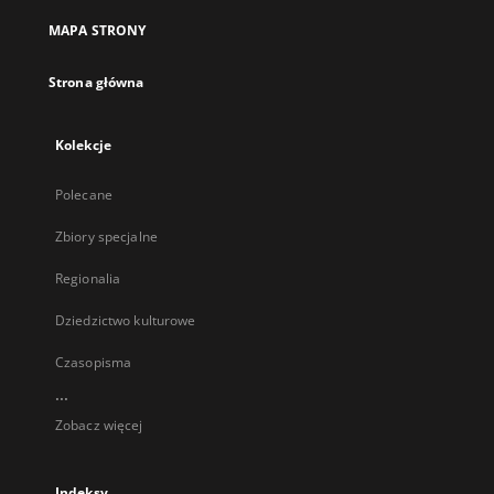
MAPA STRONY
Strona główna
Kolekcje
Polecane
Zbiory specjalne
Regionalia
Dziedzictwo kulturowe
Czasopisma
...
Zobacz więcej
Indeksy