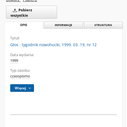
Pobierz
wszystkie
OPIS
INFORMACJE
STRUKTURA
Tytuł:
Głos : tygodnik nowohucki, 1999. 03. 19, nr 12
Data wydania:
1999
Typ zasobu:
czasopismo
Więcej