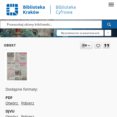
Wyszukiwanie zaawansowane
?
OBIEKT
Dostępne formaty:
PDF
Otwórz
Pobierz
DJVU
Otwórz
Pobierz