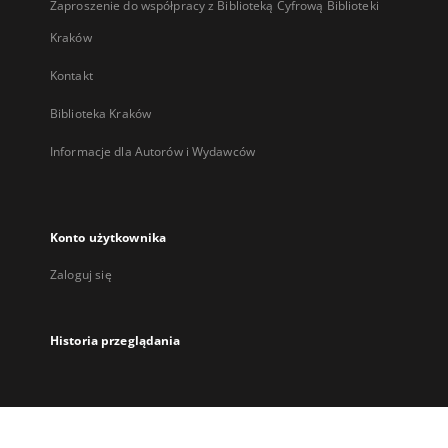
Zaproszenie do współpracy z Biblioteką Cyfrową Biblioteki
Kraków
Kontakt
Biblioteka Kraków
Informacje dla Autorów i Wydawców
Konto użytkownika
Zaloguj się
Historia przeglądania