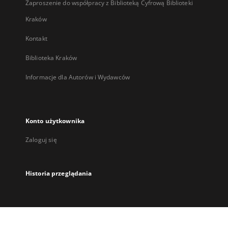
Zaproszenie do współpracy z Biblioteką Cyfrową Biblioteki
Kraków
Kontakt
Biblioteka Kraków
Informacje dla Autorów i Wydawców
Konto użytkownika
Zaloguj się
Historia przeglądania