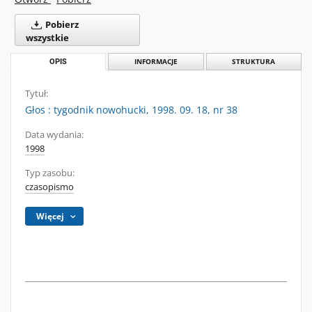
Pobierz
wszystkie
OPIS
INFORMACJE
STRUKTURA
Tytuł:
Głos : tygodnik nowohucki, 1998. 09. 18, nr 38
Data wydania:
1998
Typ zasobu:
czasopismo
Więcej