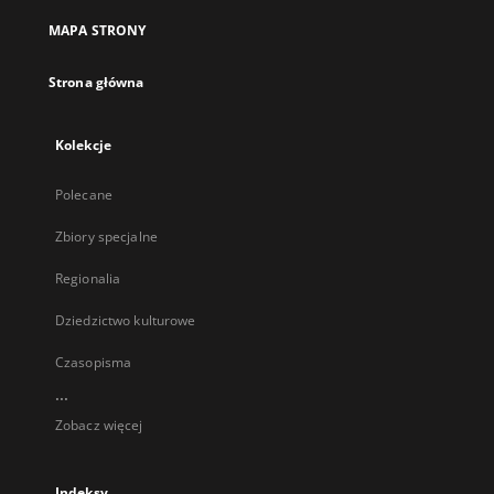
MAPA STRONY
Strona główna
Kolekcje
Polecane
Zbiory specjalne
Regionalia
Dziedzictwo kulturowe
Czasopisma
...
Zobacz więcej
Indeksy