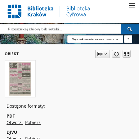
Wyszukiwanie zaawansowane
?
OBIEKT
Dostępne formaty:
PDF
Otwórz
Pobierz
DJVU
Otwórz
Pobierz