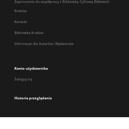
Zaproszenie do współpracy z Biblioteką Cyfrową Biblioteki
Kraków
Kontakt
Biblioteka Kraków
Informacje dla Autorów i Wydawców
Konto użytkownika
Zaloguj się
Historia przeglądania