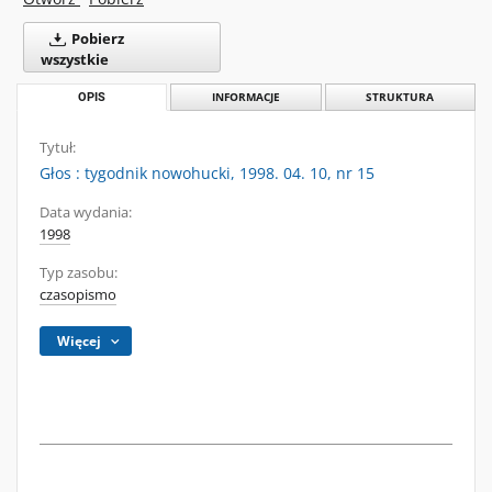
Pobierz
wszystkie
OPIS
INFORMACJE
STRUKTURA
Tytuł:
Głos : tygodnik nowohucki, 1998. 04. 10, nr 15
Data wydania:
1998
Typ zasobu:
czasopismo
Więcej