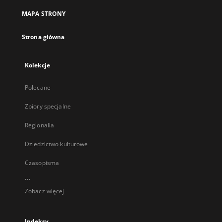
MAPA STRONY
Strona główna
Kolekcje
Polecane
Zbiory specjalne
Regionalia
Dziedzictwo kulturowe
Czasopisma
...
Zobacz więcej
Indeksy