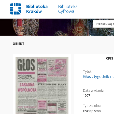
OBIEKT
OPIS
Tytuł:
Głos : tygodnik n
Data wydania:
1997
Typ zasobu:
czasopismo