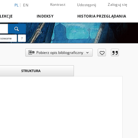
Kontrast
Zaloguj się
Udostępnij
PL
EN
LEKCJE
INDEKSY
HISTORIA PRZEGLĄDANIA
nsowane
?
Pobierz opis bibliograficzny
STRUKTURA