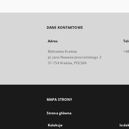
DANE KONTAKTOWE
Adres
Tel
Biblioteka Kraków
+48
pl. Jana Nowaka Jeziorańskiego 3
31-154 Kraków, POLSKA
MAPA STRONY
Strona główna
Kolekcje
Inde