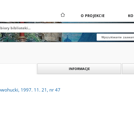
O PROJEKCIE
KO
Wyszukiwanie zaawa
INFORMACJE
owohucki, 1997. 11. 21, nr 47