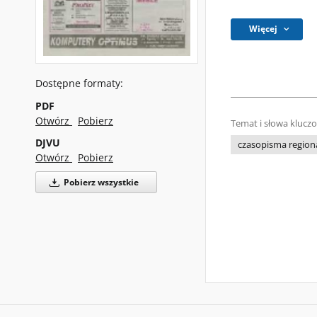
Więcej
Dostępne formaty:
PDF
Otwórz
Pobierz
Temat i słowa klucz
DJVU
czasopisma regiona
Otwórz
Pobierz
Pobierz wszystkie