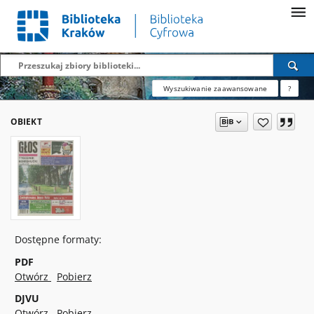
Wyszukiwanie zaawansowane
?
OBIEKT
Dostępne formaty:
PDF
Otwórz
Pobierz
DJVU
Otwórz
Pobierz