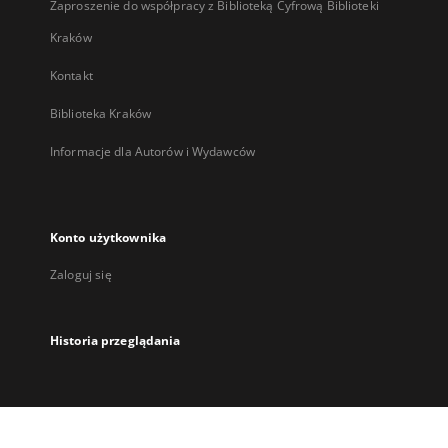
Zaproszenie do współpracy z Biblioteką Cyfrową Biblioteki
Kraków
Kontakt
Biblioteka Kraków
Informacje dla Autorów i Wydawców
Konto użytkownika
Zaloguj się
Historia przeglądania