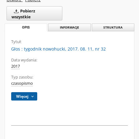
Pobierz
wszystkie
OPIS
INFORMACJE
STRUKTURA
Tytuł:
Głos : tygodnik nowohucki, 2017. 08. 11, nr 32
Data wydania:
2017
Typ zasobu:
czasopismo
Więcej