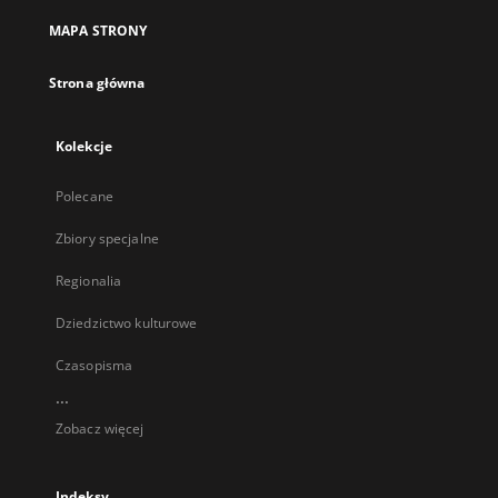
MAPA STRONY
Strona główna
Kolekcje
Polecane
Zbiory specjalne
Regionalia
Dziedzictwo kulturowe
Czasopisma
...
Zobacz więcej
Indeksy