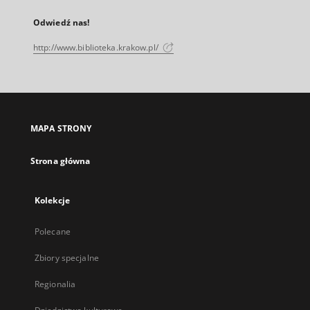
Odwiedź nas!
http://www.biblioteka.krakow.pl/
MAPA STRONY
Strona główna
Kolekcje
Polecane
Zbiory specjalne
Regionalia