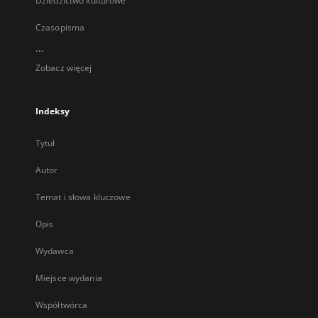
Dziedzictwo kulturowe
Czasopisma
...
Zobacz więcej
Indeksy
Tytuł
Autor
Temat i słowa kluczowe
Opis
Wydawca
Miejsce wydania
Współtwórca