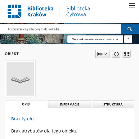
Wyszukiwanie zaawansowane
?
OBIEKT
OPIS
INFORMACJE
STRUKTURA
Brak tytułu
Brak atrybutów dla tego obiektu