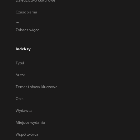
Dziedzictwo kulturowe
Czasopisma
...
Zobacz więcej
Indeksy
Tytuł
Autor
Temat i słowa kluczowe
Opis
Wydawca
Miejsce wydania
Współtwórca