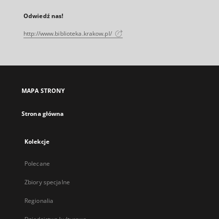
Odwiedź nas!
http://www.biblioteka.krakow.pl/
MAPA STRONY
Strona główna
Kolekcje
Polecane
Zbiory specjalne
Regionalia