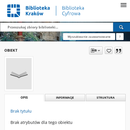
Wyszukiwanie zaawansowane
?
OBIEKT
OPIS
INFORMACJE
STRUKTURA
Brak tytułu
Brak atrybutów dla tego obiektu