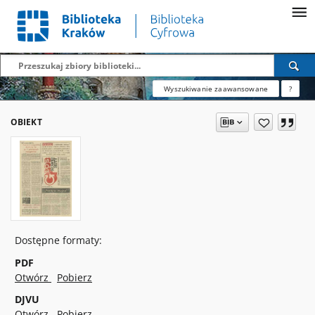
Wyszukiwanie zaawansowane
?
OBIEKT
Dostępne formaty:
PDF
Otwórz
Pobierz
DJVU
Otwórz
Pobierz