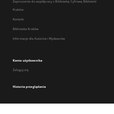
Zaproszenie do współpracy z Biblioteką Cyfrową Biblioteki
Kraków
Kontakt
Biblioteka Kraków
Informacje dla Autorów i Wydawców
Konto użytkownika
Zaloguj się
Historia przeglądania