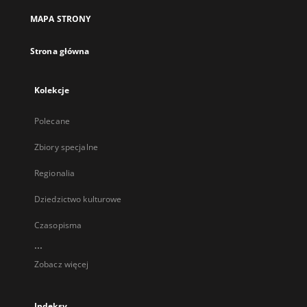
MAPA STRONY
Strona główna
Kolekcje
Polecane
Zbiory specjalne
Regionalia
Dziedzictwo kulturowe
Czasopisma
...
Zobacz więcej
Indeksy