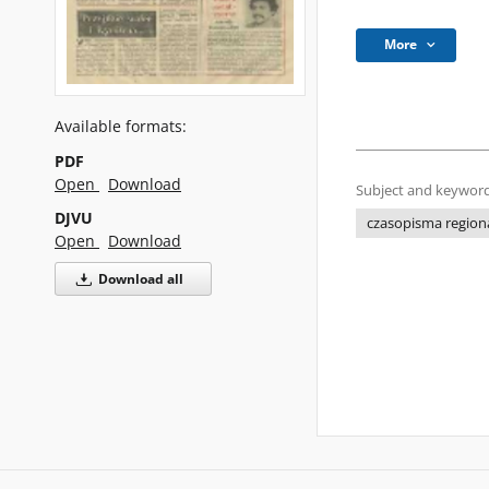
More
Available formats:
PDF
Open
Download
Subject and keyword
DJVU
czasopisma regiona
Open
Download
Download all