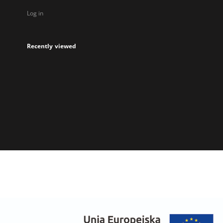
Log in
Recently viewed