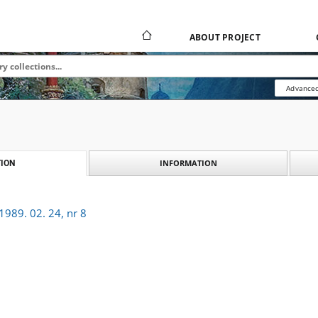
ABOUT PROJECT
Advanced
INFORMATION
ION
989. 02. 24, nr 8