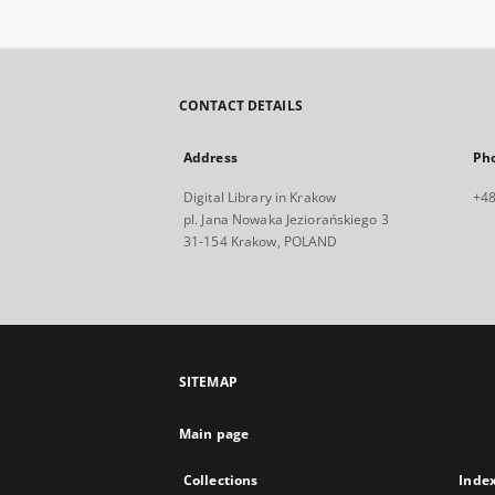
CONTACT DETAILS
Address
Ph
Digital Library in Krakow
+48
pl. Jana Nowaka Jeziorańskiego 3
31-154 Krakow, POLAND
SITEMAP
Main page
Collections
Inde