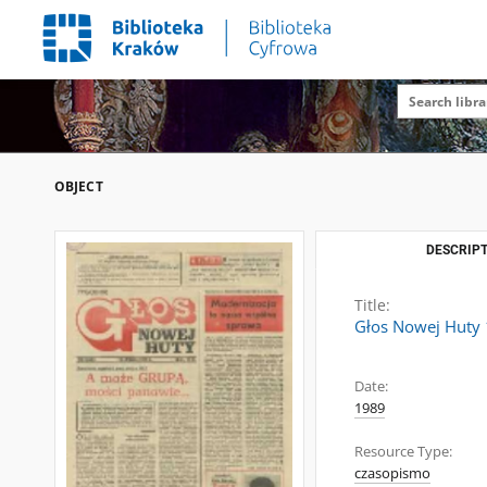
OBJECT
DESCRIPT
Title:
Głos Nowej Huty 1
Date:
1989
Resource Type:
czasopismo