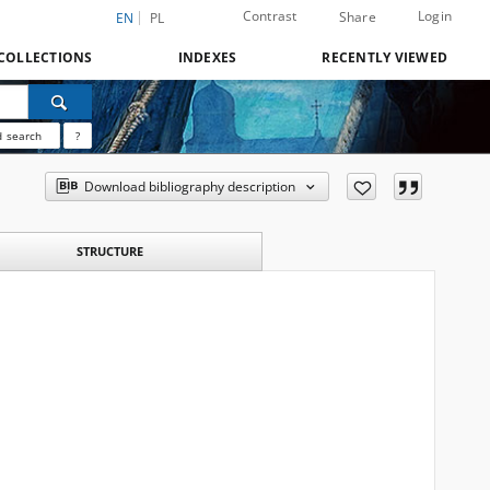
Contrast
Login
Share
EN
PL
COLLECTIONS
INDEXES
RECENTLY VIEWED
 search
?
Download bibliography description
STRUCTURE