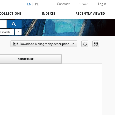
Contrast
Login
Share
EN
PL
COLLECTIONS
INDEXES
RECENTLY VIEWED
 search
?
Download bibliography description
STRUCTURE