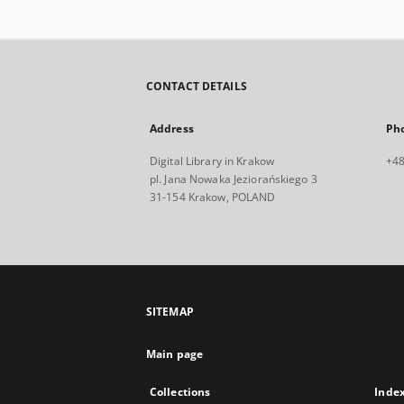
CONTACT DETAILS
Address
Ph
Digital Library in Krakow
+48
pl. Jana Nowaka Jeziorańskiego 3
31-154 Krakow, POLAND
SITEMAP
Main page
Collections
Inde