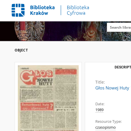
OBJECT
DESCRIPT
Title:
Głos Nowej Huty 1
Date:
1989
Resource Type:
czasopismo