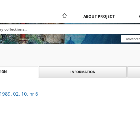
ABOUT PROJECT
Advanced
INFORMATION
ION
989. 02. 10, nr 6