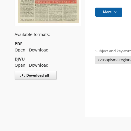
More
Available formats:
PDF
Open
Download
Subject and keyword
DJVU
czasopisma regiona
Open
Download
Download all