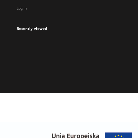
Log in
Recently viewed