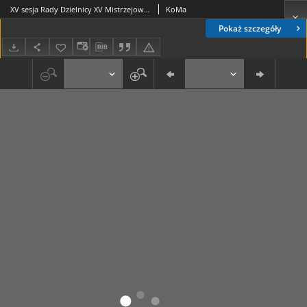
XV sesja Rady Dzielnicy XV Mistrzejowice
KoMa
Pokaż szczegóły