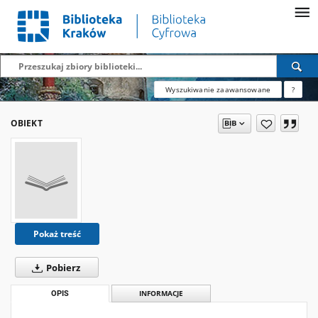
Wyszukiwanie zaawansowane
?
OBIEKT
Pokaż treść
Pobierz
OPIS
INFORMACJE