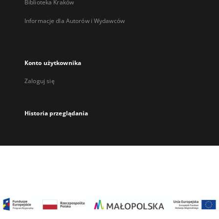
Biblioteka Kraków
Informacje dla Autorów i Wydawców
Konto użytkownika
Zaloguj się
Historia przeglądania