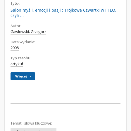
Tytuł:
Salon myśli, emocji i pasji : Trójkowe Czwartki w III LO,
czyli ...
Autor:
Gawłowski, Grzegorz
Data wydania:
2008
Typ zasobu:
artykuł
Więcej
Temat i słowa kluczowe: