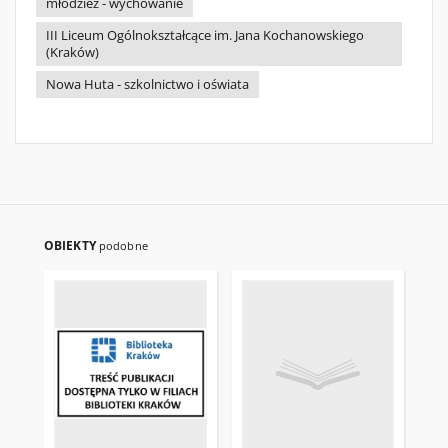
młodzież - wychowanie
III Liceum Ogólnokształcące im. Jana Kochanowskiego
(Kraków)
Nowa Huta - szkolnictwo i oświata
OBIEKTY
podobne