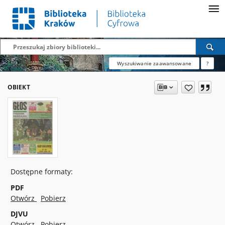
Wyszukiwanie zaawansowane
?
OBIEKT
Dostępne formaty:
PDF
Otwórz
Pobierz
DJVU
Otwórz
Pobierz