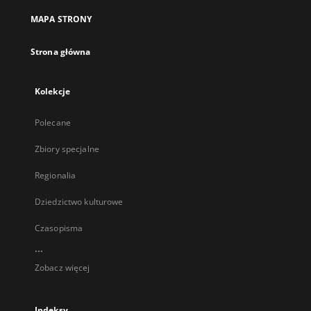
MAPA STRONY
Strona główna
Kolekcje
Polecane
Zbiory specjalne
Regionalia
Dziedzictwo kulturowe
Czasopisma
...
Zobacz więcej
Indeksy