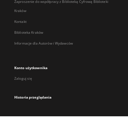
Zaproszenie do współpracy z Biblioteką Cyfrową Biblioteki
Kraków
Kontakt
Biblioteka Kraków
Informacje dla Autorów i Wydawców
Konto użytkownika
Zaloguj się
Historia przeglądania