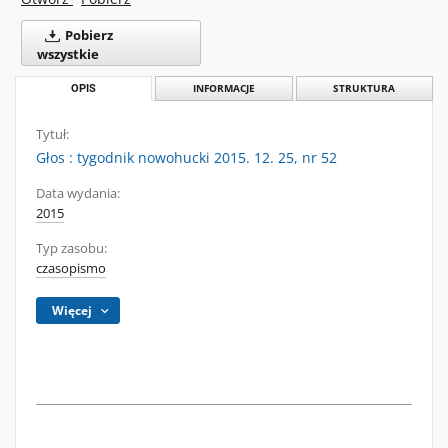
Pobierz
wszystkie
OPIS
INFORMACJE
STRUKTURA
Tytuł:
Głos : tygodnik nowohucki 2015. 12. 25, nr 52
Data wydania:
2015
Typ zasobu:
czasopismo
Więcej