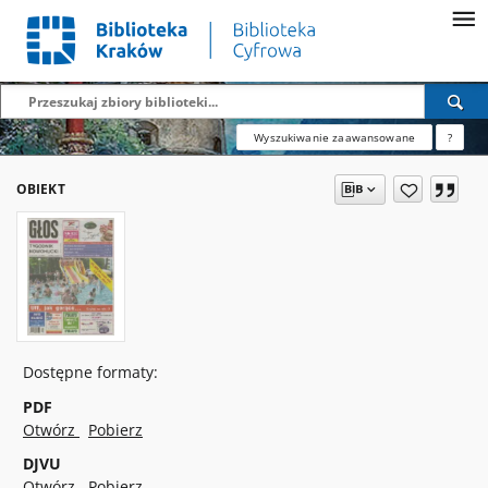
Wyszukiwanie zaawansowane
?
OBIEKT
Dostępne formaty:
PDF
Otwórz
Pobierz
DJVU
Otwórz
Pobierz