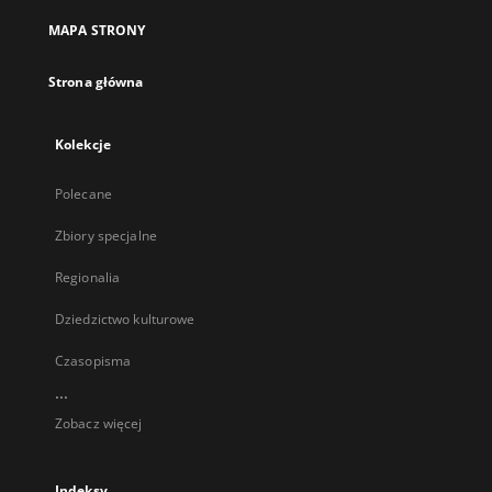
MAPA STRONY
Strona główna
Kolekcje
Polecane
Zbiory specjalne
Regionalia
Dziedzictwo kulturowe
Czasopisma
...
Zobacz więcej
Indeksy