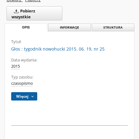
Pobierz
wszystkie
OPIS
INFORMACJE
STRUKTURA
Tytuł:
Głos : tygodnik nowohucki 2015. 06. 19, nr 25
Data wydania:
2015
Typ zasobu:
czasopismo
Więcej