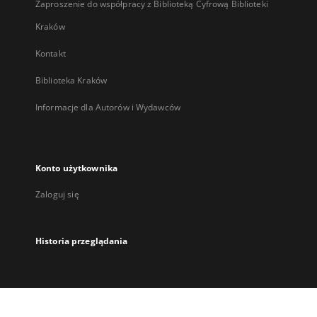
Zaproszenie do współpracy z Biblioteką Cyfrową Biblioteki
Kraków
Kontakt
Biblioteka Kraków
Informacje dla Autorów i Wydawców
Konto użytkownika
Zaloguj się
Historia przeglądania