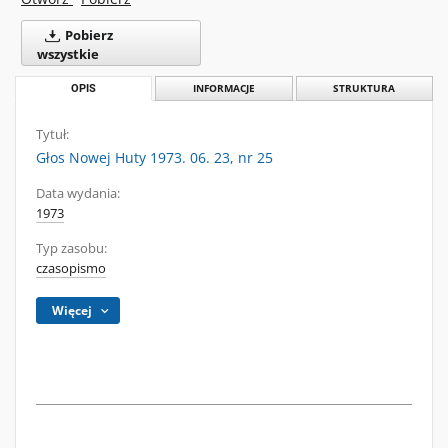
Pobierz
wszystkie
OPIS
INFORMACJE
STRUKTURA
Tytuł:
Głos Nowej Huty 1973. 06. 23, nr 25
Data wydania:
1973
Typ zasobu:
czasopismo
Więcej