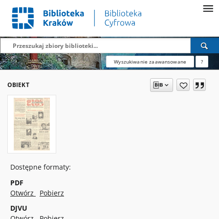
Wyszukiwanie zaawansowane
?
OBIEKT
Dostępne formaty:
PDF
Otwórz
Pobierz
DJVU
Otwórz
Pobierz