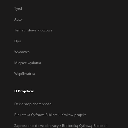
Tytuł
Autor
Temat i słowa kluczowe
Opis
Wydawca
Miejsce wydania
Współtwórca
O Projekcie
Deklaracja dostępności
Biblioteka Cyfrowa Biblioteki Kraków-projekt
Zaproszenie do współpracy z Biblioteką Cyfrową Biblioteki