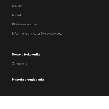
Kraków
Kontakt
Biblioteka Kraków
Informacje dla Autorów i Wydawców
Konto użytkownika
Zaloguj się
Historia przeglądania