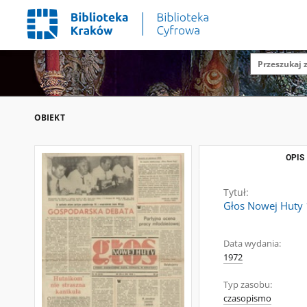
OBIEKT
OPIS
Tytuł:
Głos Nowej Huty 
Data wydania:
1972
Typ zasobu:
czasopismo