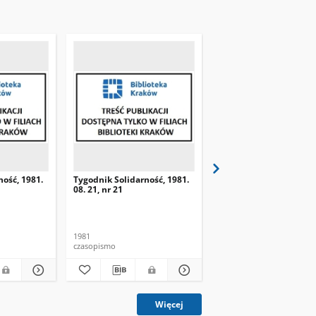
ność, 1981.
Tygodnik Solidarność, 1981.
Tygodnik Solidarność, 
08. 21, nr 21
08. 28, nr 22
1981
1981
czasopismo
czasopismo
Więcej