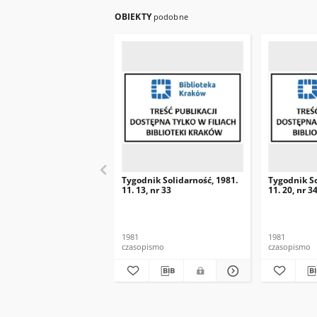
OBIEKTY
podobne
Tygodnik Solidarność, 1981.
Tygodnik So
11. 13, nr 33
11. 20, nr 3
1981
1981
czasopismo
czasopismo