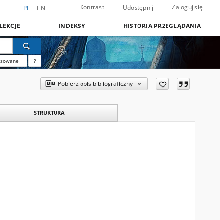
Kontrast
Zaloguj się
Udostępnij
PL
EN
LEKCJE
INDEKSY
HISTORIA PRZEGLĄDANIA
nsowane
?
Pobierz opis bibliograficzny
STRUKTURA