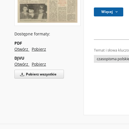
Więcej
Dostępne formaty:
PDF
Otwórz
Pobierz
Temat i słowa klucz
DJVU
czasopisma polski
Otwórz
Pobierz
Pobierz wszystkie