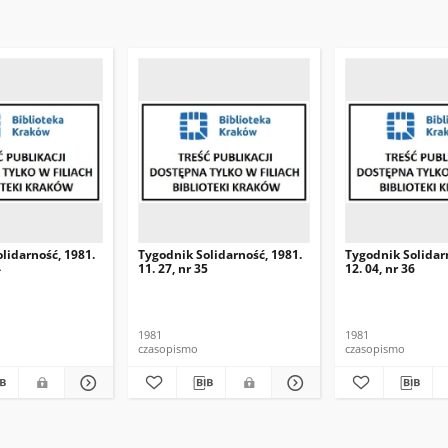
lidarność, 1981.
Tygodnik Solidarność, 1981.
Tygodnik Solidar
4
11. 27, nr 35
12. 04, nr 36
1981
1981
czasopismo
czasopismo