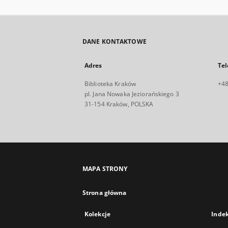
DANE KONTAKTOWE
Adres
Tel
Biblioteka Kraków
+48
pl. Jana Nowaka Jeziorańskiego 3
31-154 Kraków, POLSKA
MAPA STRONY
Strona główna
Kolekcje
Inde