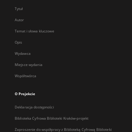
Tytuł
Autor
Temat i słowa kluczowe
Opis
Wydawca
Miejsce wydania
Współtwórca
O Projekcie
Deklaracja dostępności
Biblioteka Cyfrowa Biblioteki Kraków-projekt
Zaproszenie do współpracy z Biblioteką Cyfrową Biblioteki