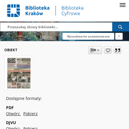
Wyszukiwanie zaawansowane
?
OBIEKT
Dostępne formaty:
PDF
Otwórz
Pobierz
DJVU
Otwórz
Pobierz