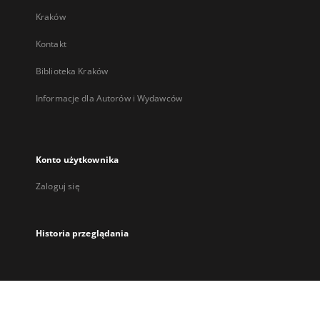
Kraków
Kontakt
Biblioteka Kraków
Informacje dla Autorów i Wydawców
Konto użytkownika
Zaloguj się
Historia przeglądania