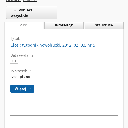
Pobierz
wszystkie
OPIS
INFORMACJE
STRUKTURA
Tytuł:
Głos : tygodnik nowohucki, 2012. 02. 03, nr 5
Data wydania:
2012
Typ zasobu:
czasopismo
Więcej