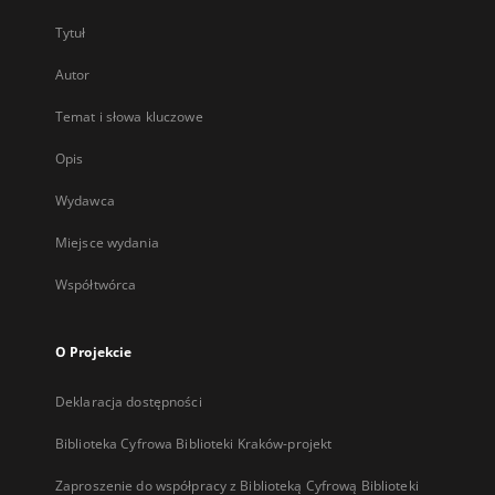
Tytuł
Autor
Temat i słowa kluczowe
Opis
Wydawca
Miejsce wydania
Współtwórca
O Projekcie
Deklaracja dostępności
Biblioteka Cyfrowa Biblioteki Kraków-projekt
Zaproszenie do współpracy z Biblioteką Cyfrową Biblioteki