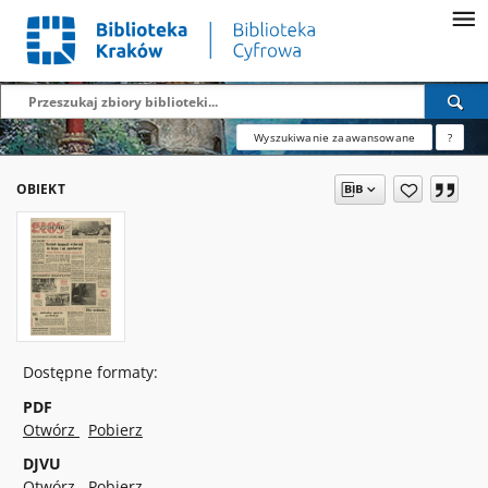
Wyszukiwanie zaawansowane
?
OBIEKT
Dostępne formaty:
PDF
Otwórz
Pobierz
DJVU
Otwórz
Pobierz