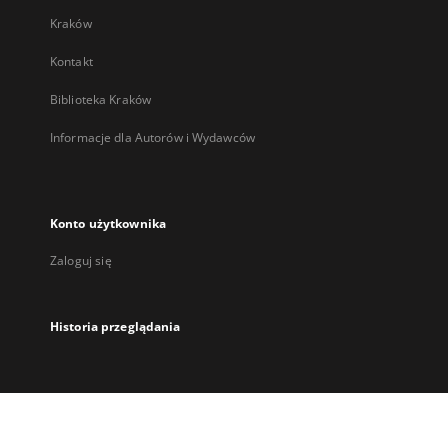
Kraków
Kontakt
Biblioteka Kraków
Informacje dla Autorów i Wydawców
Konto użytkownika
Zaloguj się
Historia przeglądania