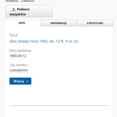
Pobierz
wszystkie
OPIS
INFORMACJE
STRUKTURA
Tytuł:
Głos Nowej Huty 1965. 06. 12 R. 9 nr 23
Data wydania:
1965-06-12
Typ zasobu:
czasopismo
Więcej