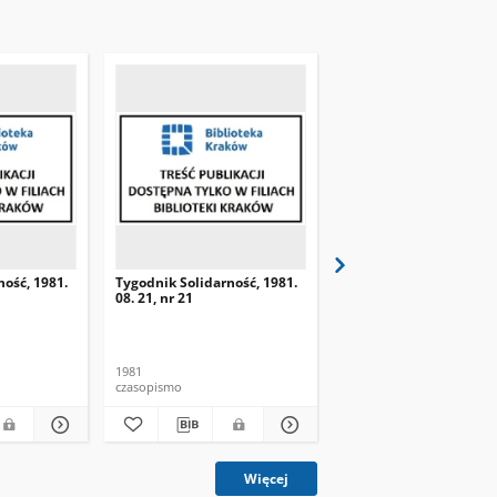
ność, 1981.
Tygodnik Solidarność, 1981.
Tygodnik Solidarność, 
08. 21, nr 21
08. 28, nr 22
1981
1981
czasopismo
czasopismo
Więcej