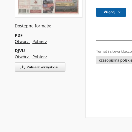
Więcej
Dostępne formaty:
PDF
Otwórz
Pobierz
DJVU
Temat i słowa klucz
Otwórz
Pobierz
czasopisma polski
Pobierz wszystkie