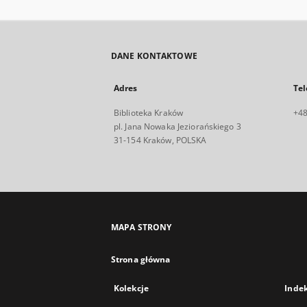
DANE KONTAKTOWE
Adres
Tel
Biblioteka Kraków
+48
pl. Jana Nowaka Jeziorańskiego 3
31-154 Kraków, POLSKA
MAPA STRONY
Strona główna
Kolekcje
Inde