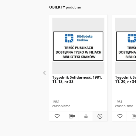
OBIEKTY
podobne
Tygodnik Solidarność, 1981.
Tygodnik So
11. 13, nr 33
11. 20, nr 3
1981
1981
czasopismo
czasopismo