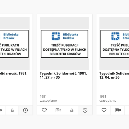
lidarność, 1981.
Tygodnik Solidarność, 1981.
Tygodnik Solidar
4
11. 27, nr 35
12. 04, nr 36
1981
1981
czasopismo
czasopismo