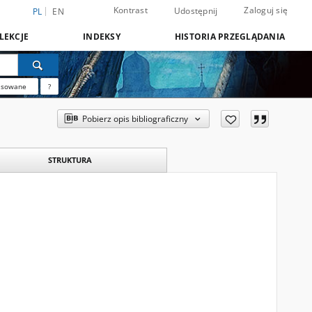
Kontrast
Zaloguj się
Udostępnij
PL
EN
LEKCJE
INDEKSY
HISTORIA PRZEGLĄDANIA
nsowane
?
Pobierz opis bibliograficzny
STRUKTURA