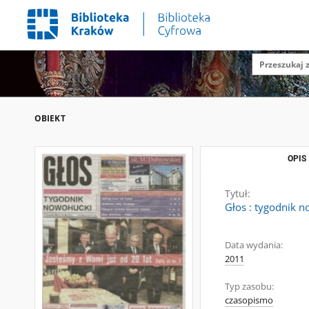
OBIEKT
OPIS
Tytuł:
Głos : tygodnik n
Data wydania:
2011
Typ zasobu:
czasopismo