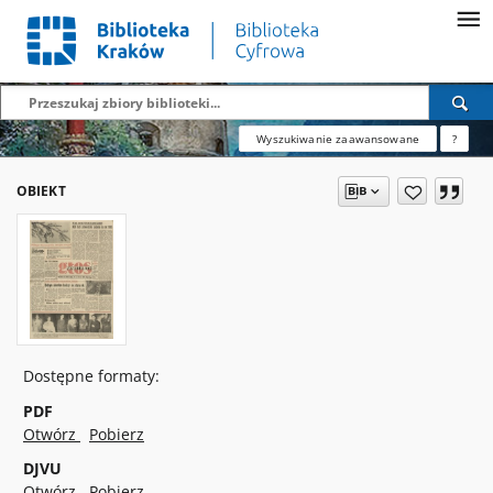
Wyszukiwanie zaawansowane
?
OBIEKT
Dostępne formaty:
PDF
Otwórz
Pobierz
DJVU
Otwórz
Pobierz