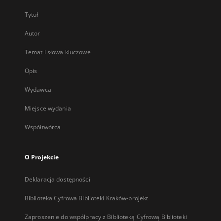
Tytuł
Autor
Temat i słowa kluczowe
Opis
Wydawca
Miejsce wydania
Współtwórca
O Projekcie
Deklaracja dostępności
Biblioteka Cyfrowa Biblioteki Kraków-projekt
Zaproszenie do współpracy z Biblioteką Cyfrową Biblioteki