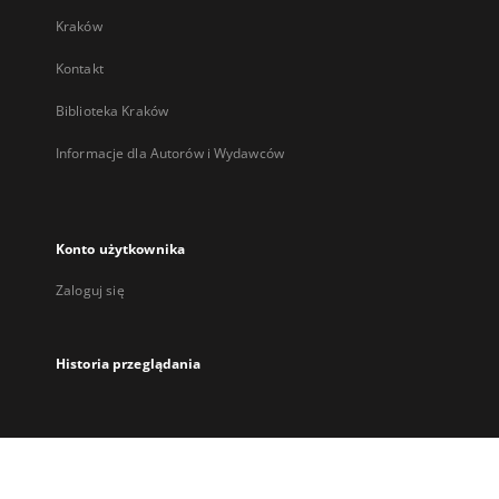
Kraków
Kontakt
Biblioteka Kraków
Informacje dla Autorów i Wydawców
Konto użytkownika
Zaloguj się
Historia przeglądania