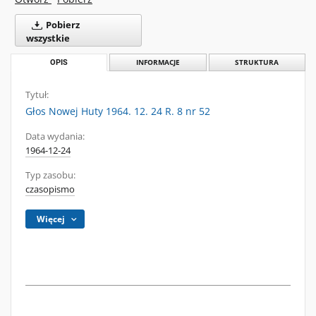
Pobierz
wszystkie
OPIS
INFORMACJE
STRUKTURA
Tytuł:
Głos Nowej Huty 1964. 12. 24 R. 8 nr 52
Data wydania:
1964-12-24
Typ zasobu:
czasopismo
Więcej