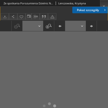
Ze spotkania Porozumienia Dzielnic Nowohuckich
Lenczowska, Krystyna
Pokaż szczegóły