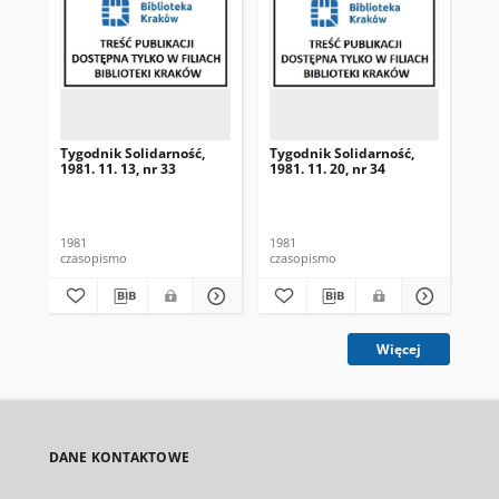
Tygodnik Solidarność,
Tygodnik Solidarność,
Tyg
1981. 11. 13, nr 33
1981. 11. 20, nr 34
198
1981
1981
198
czasopismo
czasopismo
cza
Więcej
DANE KONTAKTOWE