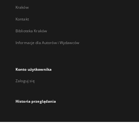
Kraków
Kontakt
Biblioteka Kraków
Informacje dla Autorów i Wydawców
Konto użytkownika
Zaloguj się
Historia przeglądania