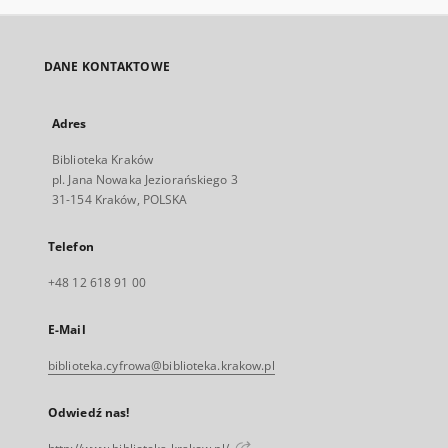
DANE KONTAKTOWE
Adres
Biblioteka Kraków
pl. Jana Nowaka Jeziorańskiego 3
31-154 Kraków, POLSKA
Telefon
+48 12 618 91 00
E-Mail
biblioteka.cyfrowa@biblioteka.krakow.pl
Odwiedź nas!