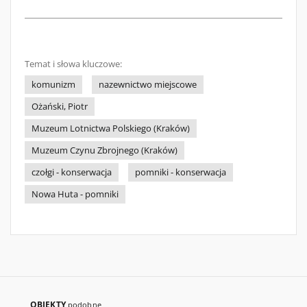
Temat i słowa kluczowe:
komunizm
nazewnictwo miejscowe
Ożański, Piotr
Muzeum Lotnictwa Polskiego (Kraków)
Muzeum Czynu Zbrojnego (Kraków)
czołgi - konserwacja
pomniki - konserwacja
Nowa Huta - pomniki
OBIEKTY
podobne