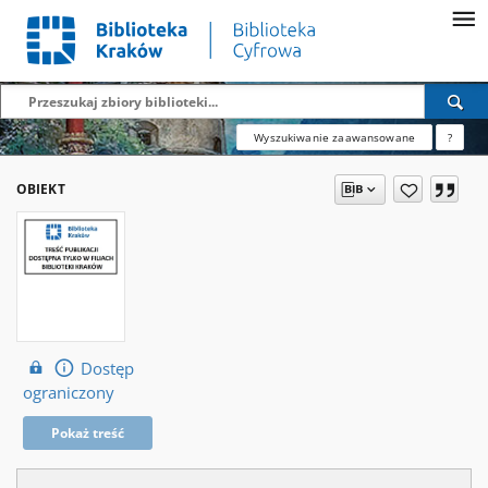
Wyszukiwanie zaawansowane
?
OBIEKT
Dostęp
ograniczony
Pokaż treść