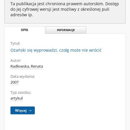
Ta publikacja jest chroniona prawem autorskim. Dostęp
do jej cyfrowej wersji jest możliwy z określonej puli
adresów ip.
OPIS
INFORMACJE
Tytuł:
Ożański się wyprowadzi, czołg może nie wrócić
Autor:
Radłowska, Renata
Data wydania:
2007
Typ zasobu:
artykuł
Więcej