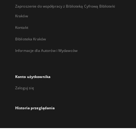
Zaproszenie do współpracy z Biblioteką Cyfrową Biblioteki
Kraków
Kontakt
Biblioteka Kraków
Informacje dla Autorów i Wydawców
Konto użytkownika
Zaloguj się
Historia przeglądania