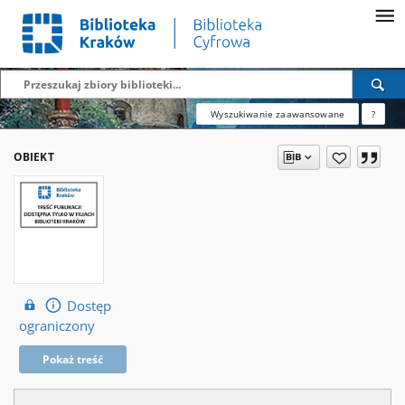
Wyszukiwanie zaawansowane
?
OBIEKT
Dostęp
ograniczony
Pokaż treść