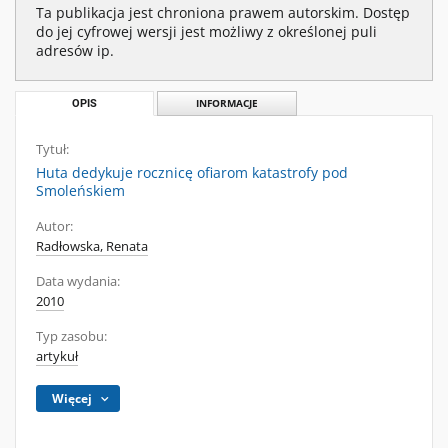
Ta publikacja jest chroniona prawem autorskim. Dostęp
do jej cyfrowej wersji jest możliwy z określonej puli
adresów ip.
OPIS
INFORMACJE
Tytuł:
Huta dedykuje rocznicę ofiarom katastrofy pod
Smoleńskiem
Autor:
Radłowska, Renata
Data wydania:
2010
Typ zasobu:
artykuł
Więcej