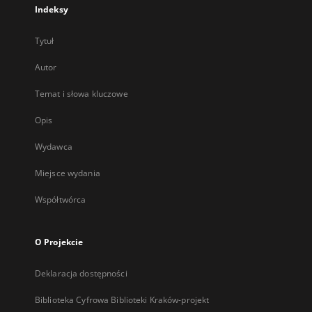
Indeksy
Tytuł
Autor
Temat i słowa kluczowe
Opis
Wydawca
Miejsce wydania
Współtwórca
O Projekcie
Deklaracja dostępności
Biblioteka Cyfrowa Biblioteki Kraków-projekt