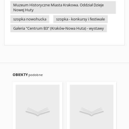
Muzeum Historyczne Miasta Krakowa. Oddział Dzieje
Nowej Huty
szopka nowohucka
szopka - konkursy i festiwale
Galeria "Centrum B3" (Kraków-Nowa Huta) - wystawy
OBIEKTY
podobne