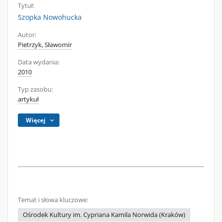
Tytuł:
Szopka Nowohucka
Autor:
Pietrzyk, Sławomir
Data wydania:
2010
Typ zasobu:
artykuł
Więcej
Temat i słowa kluczowe:
Ośrodek Kultury im. Cypriana Kamila Norwida (Kraków)