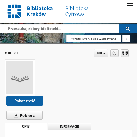
Wyszukiwanie zaawansowane
?
OBIEKT
Pokaż treść
Pobierz
OPIS
INFORMACJE