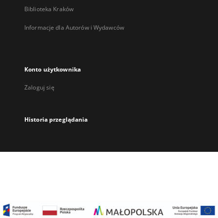
Biblioteka Kraków
Informacje dla Autorów i Wydawców
Konto użytkownika
Zaloguj się
Historia przeglądania