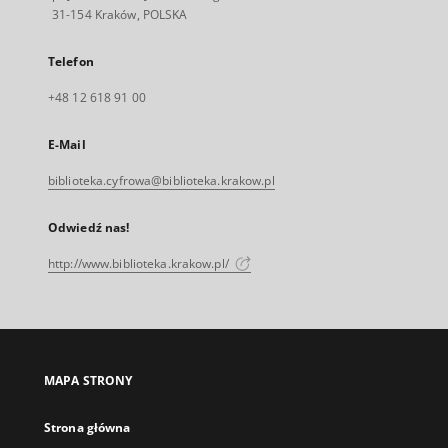
31-154 Kraków, POLSKA
Telefon
+48 12 618 91 00
E-Mail
biblioteka.cyfrowa@biblioteka.krakow.pl
Odwiedź nas!
http://www.biblioteka.krakow.pl/
MAPA STRONY
Strona główna