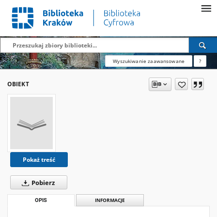
Wyszukiwanie zaawansowane
?
OBIEKT
Pokaż treść
Pobierz
OPIS
INFORMACJE