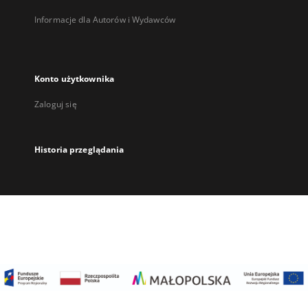
Informacje dla Autorów i Wydawców
Konto użytkownika
Zaloguj się
Historia przeglądania