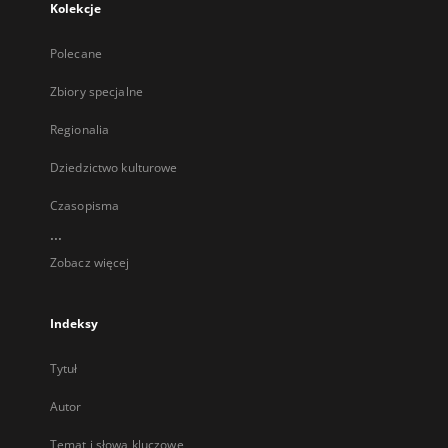
Kolekcje
Polecane
Zbiory specjalne
Regionalia
Dziedzictwo kulturowe
Czasopisma
...
Zobacz więcej
Indeksy
Tytuł
Autor
Temat i słowa kluczowe