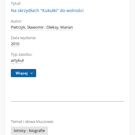
Tytuł:
Na skrzydłach "Kukułki" do wolności
Autor:
Pietrzyk, Sławomir
;
Oleksy, Marian
Data wydania:
2010
Typ zasobu:
artykuł
Więcej
Temat i słowa kluczowe:
lotnicy - biografie