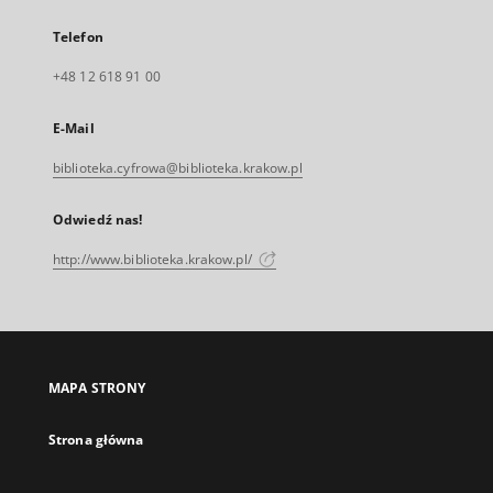
Telefon
+48 12 618 91 00
E-Mail
biblioteka.cyfrowa@biblioteka.krakow.pl
Odwiedź nas!
http://www.biblioteka.krakow.pl/
MAPA STRONY
Strona główna