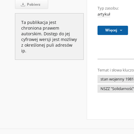
Pobierz
Typ zasobu:
artykuł
Ta publikacja jest
chroniona prawem
Więcej
autorskim. Dostęp do jej
cyfrowej wersji jest możliwy
z określonej puli adresów
ip.
Temat i słowa klucz
stan wojenny 1981-
NSZZ "Solidarność