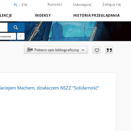
Kontrast
Zaloguj się
Udostępnij
PL
EN
LEKCJE
INDEKSY
HISTORIA PRZEGLĄDANIA
nsowane
?
Pobierz opis bibliograficzny
Maciejem Machem, działaczem NSZZ "Solidarność"