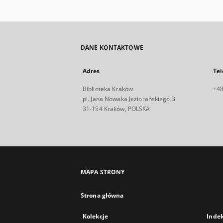
DANE KONTAKTOWE
Adres
Tel
Biblioteka Kraków
+48
pl. Jana Nowaka Jeziorańskiego 3
31-154 Kraków, POLSKA
MAPA STRONY
Strona główna
Kolekcje
Inde