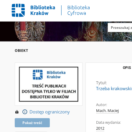
OBIEKT
OPIS
Tytuł:
Trzeba krakowski
Autor:
Mach. Maciej
Dostęp ograniczony
Data wydania:
Pokaż treść
2012