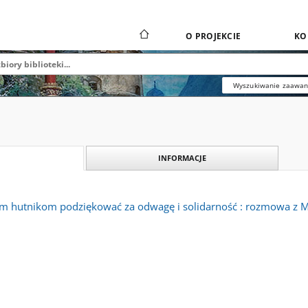
O PROJEKCIE
KO
Wyszukiwanie zaawa
INFORMACJE
m hutnikom podziękować za odwagę i solidarność : rozmowa z 