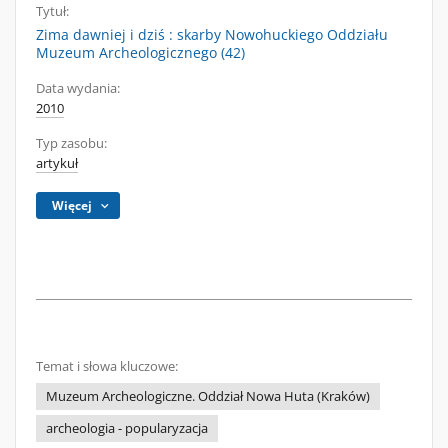
Tytuł:
Zima dawniej i dziś : skarby Nowohuckiego Oddziału
Muzeum Archeologicznego (42)
Data wydania:
2010
Typ zasobu:
artykuł
Więcej
Temat i słowa kluczowe:
Muzeum Archeologiczne. Oddział Nowa Huta (Kraków)
archeologia - popularyzacja