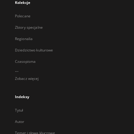
Kolekcje
Polecane
Zbiory specjalne
Regionalia
Dziedzictwo kulturowe
Czasopisma
...
Zobacz więcej
Indeksy
Tytuł
Autor
Temat i słowa kluczowe