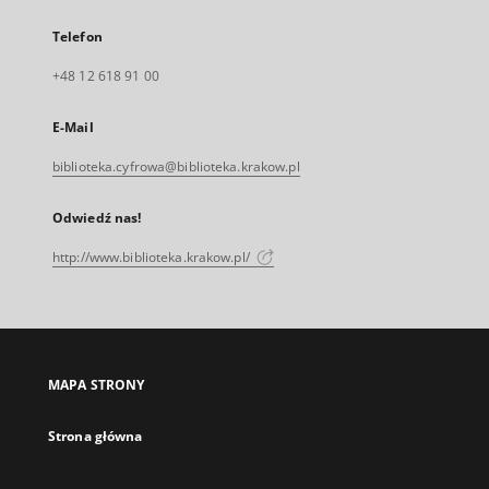
Telefon
+48 12 618 91 00
E-Mail
biblioteka.cyfrowa@biblioteka.krakow.pl
Odwiedź nas!
http://www.biblioteka.krakow.pl/
MAPA STRONY
Strona główna