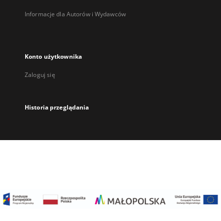
Informacje dla Autorów i Wydawców
Konto użytkownika
Zaloguj się
Historia przeglądania