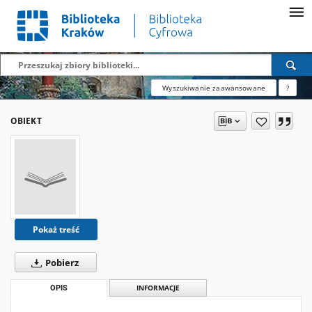
Wyszukiwanie zaawansowane
?
OBIEKT
Pokaż treść
Pobierz
OPIS
INFORMACJE