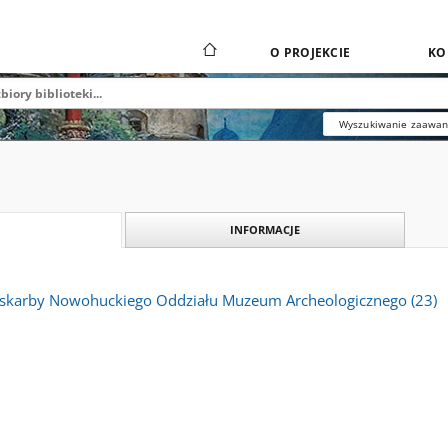
O PROJEKCIE
KO
Wyszukiwanie zaawa
INFORMACJE
: skarby Nowohuckiego Oddziału Muzeum Archeologicznego (23)