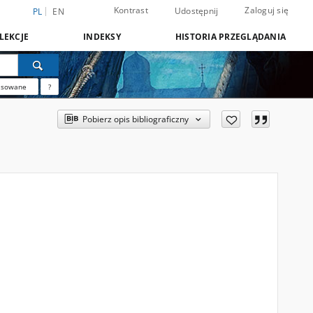
Kontrast
Zaloguj się
Udostępnij
PL
EN
LEKCJE
INDEKSY
HISTORIA PRZEGLĄDANIA
nsowane
?
Pobierz opis bibliograficzny