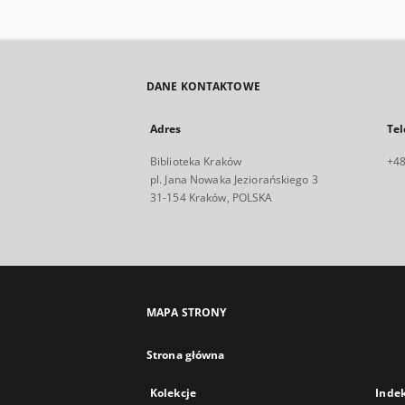
DANE KONTAKTOWE
Adres
Tel
Biblioteka Kraków
+48
pl. Jana Nowaka Jeziorańskiego 3
31-154 Kraków, POLSKA
MAPA STRONY
Strona główna
Kolekcje
Inde