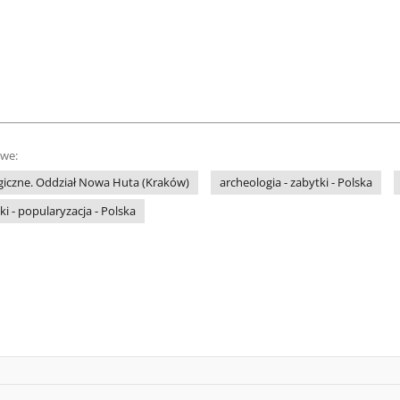
owe:
iczne. Oddział Nowa Huta (Kraków)
archeologia - zabytki - Polska
ki - popularyzacja - Polska