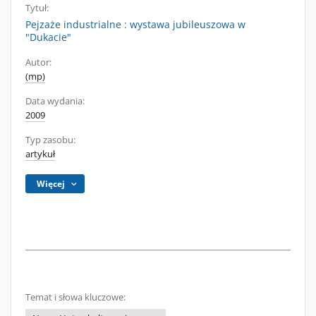
Tytuł:
Pejzaże industrialne : wystawa jubileuszowa w
"Dukacie"
Autor:
(mp)
Data wydania:
2009
Typ zasobu:
artykuł
Więcej
Temat i słowa kluczowe: