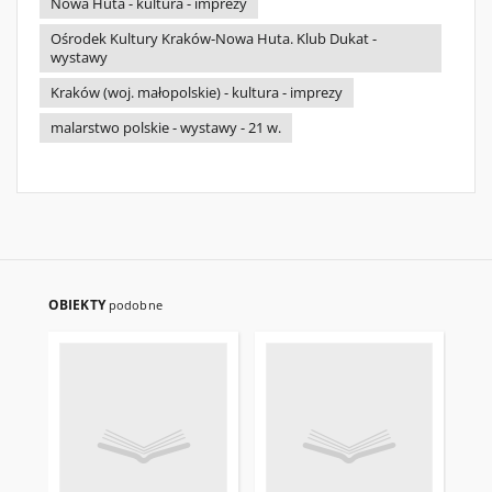
Nowa Huta - kultura - imprezy
Ośrodek Kultury Kraków-Nowa Huta. Klub Dukat -
wystawy
Kraków (woj. małopolskie) - kultura - imprezy
malarstwo polskie - wystawy - 21 w.
OBIEKTY
podobne