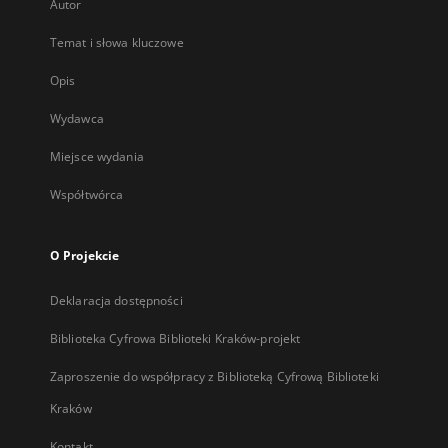
Autor
Temat i słowa kluczowe
Opis
Wydawca
Miejsce wydania
Współtwórca
O Projekcie
Deklaracja dostępności
Biblioteka Cyfrowa Biblioteki Kraków-projekt
Zaproszenie do współpracy z Biblioteką Cyfrową Biblioteki
Kraków
Kontakt