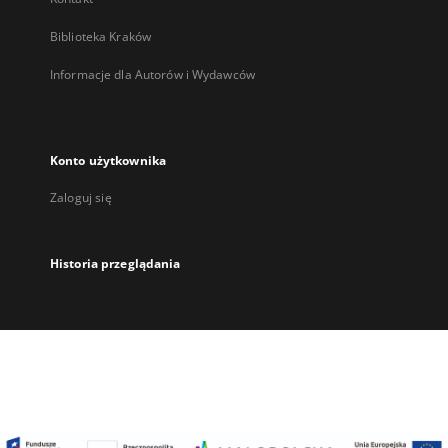
Biblioteka Kraków
Informacje dla Autorów i Wydawców
Konto użytkownika
Zaloguj się
Historia przeglądania