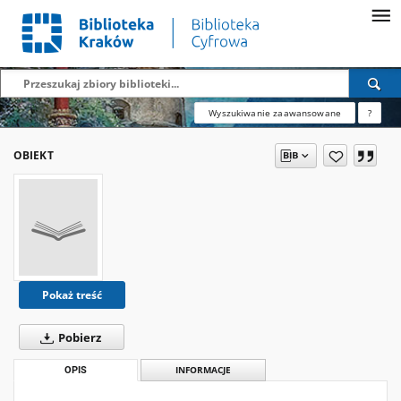
Wyszukiwanie zaawansowane
?
OBIEKT
Pokaż treść
Pobierz
OPIS
INFORMACJE