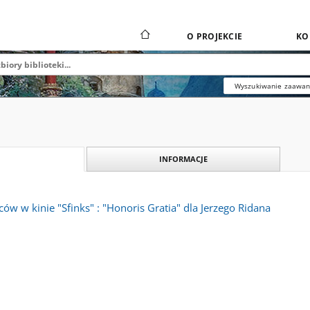
O PROJEKCIE
KO
Wyszukiwanie zaawa
INFORMACJE
ów w kinie "Sfinks" : "Honoris Gratia" dla Jerzego Ridana