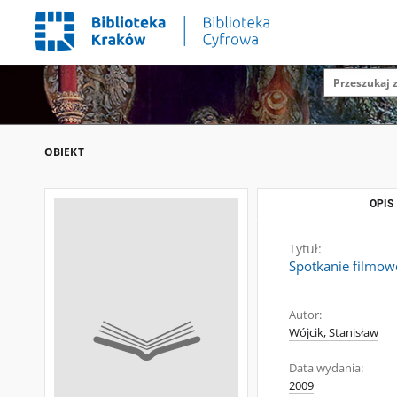
OBIEKT
OPIS
Tytuł:
Spotkanie filmowc
Autor:
Wójcik, Stanisław
Data wydania:
2009