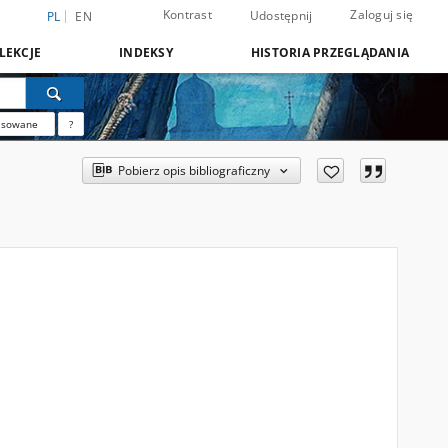
Kontrast
Zaloguj się
Udostępnij
PL
EN
LEKCJE
INDEKSY
HISTORIA PRZEGLĄDANIA
nsowane
?
Pobierz opis bibliograficzny