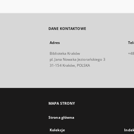
DANE KONTAKTOWE
Adres
Tel
Biblioteka Kraków
+48
pl. Jana Nowaka Jeziorańskiego 3
31-154 Kraków, POLSKA
MAPA STRONY
Strona główna
Kolekcje
Inde