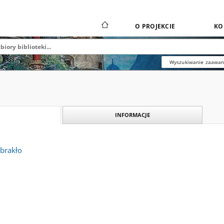
O PROJEKCIE
KO
Wyszukiwanie zaawa
INFORMACJE
abrakło