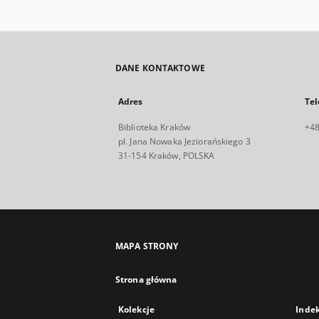
DANE KONTAKTOWE
Adres
Tel
Biblioteka Kraków
+48
pl. Jana Nowaka Jeziorańskiego 3
31-154 Kraków, POLSKA
MAPA STRONY
Strona główna
Kolekcje
Inde