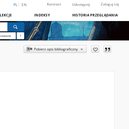
Kontrast
Zaloguj się
Udostępnij
PL
EN
LEKCJE
INDEKSY
HISTORIA PRZEGLĄDANIA
nsowane
?
Pobierz opis bibliograficzny