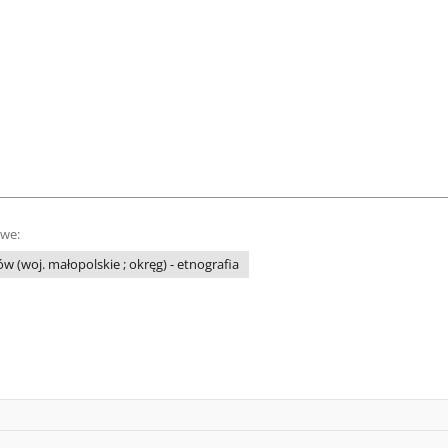
owe:
w (woj. małopolskie ; okręg) - etnografia