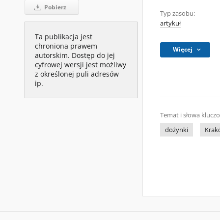
Pobierz
Typ zasobu:
artykuł
Ta publikacja jest
chroniona prawem
Więcej
autorskim. Dostęp do jej
cyfrowej wersji jest możliwy
z określonej puli adresów
ip.
Temat i słowa klucz
dożynki
Krakó