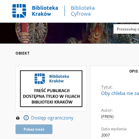
OBIEKT
OPIS
Tytuł:
Oby chleba nie z
Autor:
(FREN)
Dostęp ograniczony
Data wydania:
Pokaż treść
2007