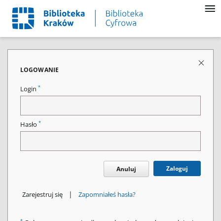
LOGOWANIE
*
Login
*
Hasło
Zaloguj
Anuluj
|
Zarejestruj się
Zapomniałeś hasła?
*