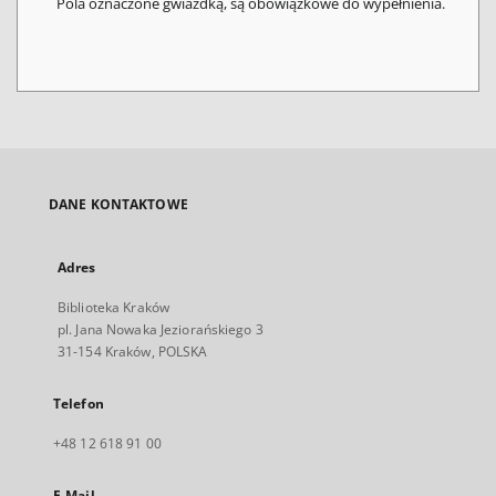
Pola oznaczone gwiazdką, są obowiązkowe do wypełnienia.
DANE KONTAKTOWE
Adres
Biblioteka Kraków
pl. Jana Nowaka Jeziorańskiego 3
31-154 Kraków, POLSKA
Telefon
+48 12 618 91 00
E-Mail