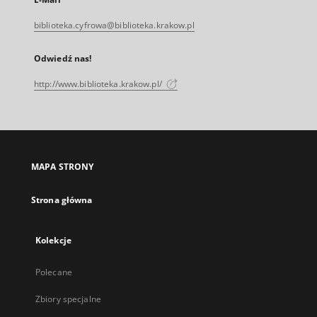
biblioteka.cyfrowa@biblioteka.krakow.pl
Odwiedź nas!
http://www.biblioteka.krakow.pl/
MAPA STRONY
Strona główna
Kolekcje
Polecane
Zbiory specjalne